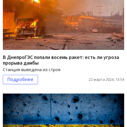
В ДнепроГЭС попали восемь ракет: есть ли угроза
прорыва дамбы
Станция выведена из строя
Подробнее
22 марта 2024, 13:54