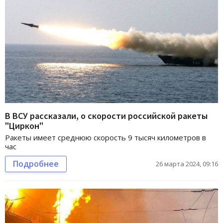
В ВСУ рассказали, о скорости российской ракеты
"Циркон"
Ракеты имеет среднюю скорость 9 тысяч километров в
час
Подробнее
26 марта 2024, 09:16