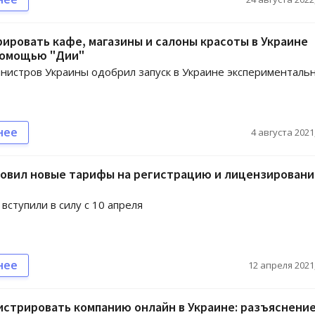
ировать кафе, магазины и салоны красоты в Украине
помощью "Дии"
нистров Украины одобрил запуск в Украине эксперименталь
нее
4 августа 2021,
новил новые тарифы на регистрацию и лицензировани
вступили в силу с 10 апреля
нее
12 апреля 2021,
истрировать компанию онлайн в Украине: разъяснени