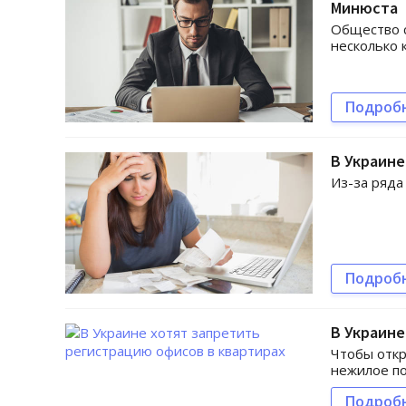
Минюста
Общество с
несколько 
Подроб
В Украине
Из-за ряда
Подроб
В Украине
Чтобы откр
нежилое п
Подроб