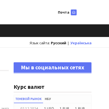
Почта
Искать
Язык сайта:
Русский
|
Українська
Мы в социальных сетях
Курс валют
ТЕНЕВОЙ РЫНОК
НБУ
02.12.2024
1 USD
1 EUR
1 RUB
 16:53