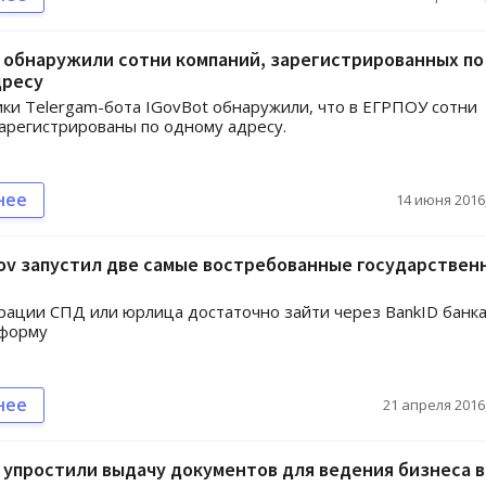
 обнаружили сотни компаний, зарегистрированных по
дресу
ки Telergam-бота IGovBot обнаружили, что в ЕГРПОУ сотни
арегистрированы по одному адресу.
нее
14 июня 2016,
ov запустил две самые востребованные государствен
рации СПД или юрлица достаточно зайти через BankID банка
 форму
нее
21 апреля 2016,
упростили выдачу документов для ведения бизнеса в