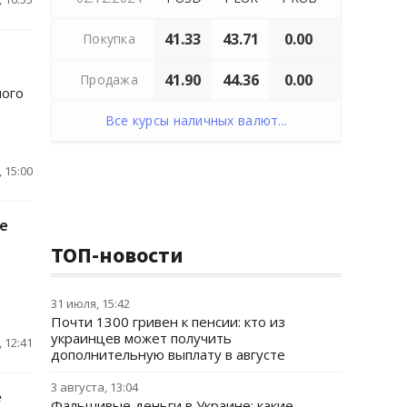
41.33
43.71
0.00
Покупка
41.90
44.36
0.00
Продажа
ного
Все курсы наличных валют...
 15:00
е
ТОП-новости
31 июля, 15:42
Почти 1300 гривен к пенсии: кто из
украинцев может получить
 12:41
дополнительную выплату в августе
3 августа, 13:04
е
Фальшивые деньги в Украине: какие