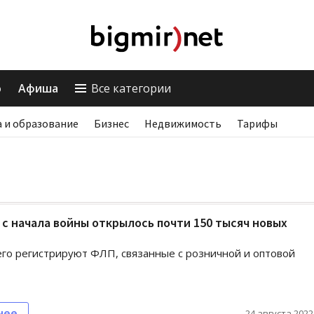
о
Афиша
Все категории
 и образование
Бизнес
Недвижимость
Тарифы
 с начала войны открылось почти 150 тысяч новых
го регистрируют ФЛП, связанные с розничной и оптовой
нее
24 августа 2022,