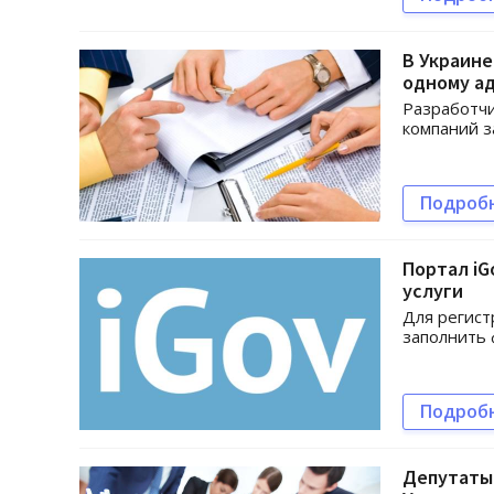
В Украине
одному а
Разработчи
компаний з
Подроб
Портал iG
услуги
Для регист
заполнить
Подроб
Депутаты 