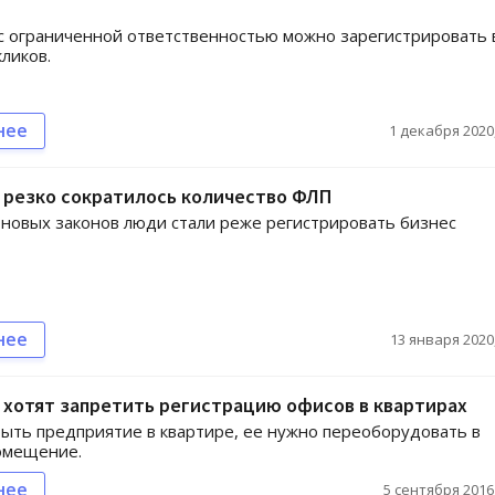
 ограниченной ответственностью можно зарегистрировать 
кликов.
нее
1 декабря 2020,
 резко сократилось количество ФЛП
 новых законов люди стали реже регистрировать бизнес
нее
13 января 2020,
 хотят запретить регистрацию офисов в квартирах
ыть предприятие в квартире, ее нужно переоборудовать в
омещение.
нее
5 сентября 2016,