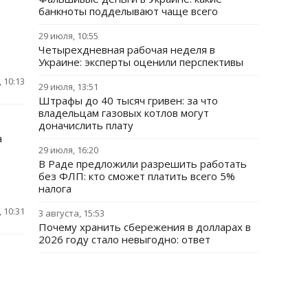
банкноты подделывают чаще всего
29 июля, 10:55
Четырехдневная рабочая неделя в
Украине: эксперты оценили перспективы
 10:13
29 июля, 13:51
Штрафы до 40 тысяч гривен: за что
владельцам газовых котлов могут
доначислить плату
а
29 июля, 16:20
В Раде предложили разрешить работать
без ФЛП: кто сможет платить всего 5%
налога
 10:31
3 августа, 15:53
Почему хранить сбережения в долларах в
2026 году стало невыгодно: ответ