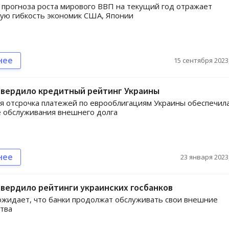
прогноза роста мирового ВВП на текущий год отражает
ую гибкость экономик США, Японии
нее
15 сентября 2023,
твердило кредитный рейтинг Украины
я отсрочка платежей по еврооблигациям Украины обеспечил
 обслуживания внешнего долга
нее
23 января 2023,
твердило рейтинги украинских госбанков
ожидает, что банки продолжат обслуживать свои внешние
тва