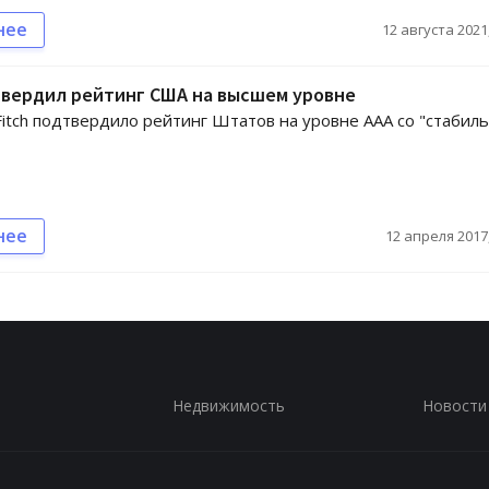
нее
12 августа 2021,
твердил рейтинг США на высшем уровне
Fitch подтвердило рейтинг Штатов на уровне AAA со "стабил
нее
12 апреля 2017,
Недвижимость
Новости