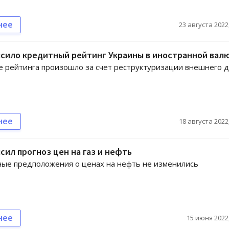
нее
23 августа 2022,
ысило кредитный рейтинг Украины в иностранной вал
рейтинга произошло за счет реструктуризации внешнего д
нее
18 августа 2022,
ысил прогноз цен на газ и нефть
ые предположения о ценах на нефть не изменились
нее
15 июня 2022,