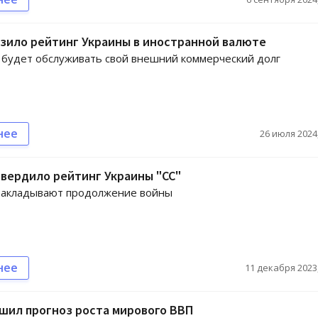
изило рейтинг Украины в иностранной валюте
 будет обслуживать свой внешний коммерческий долг
нее
26 июля 2024,
твердило рейтинг Украины "CC"
 закладывают продолжение войны
нее
11 декабря 2023,
чшил прогноз роста мирового ВВП