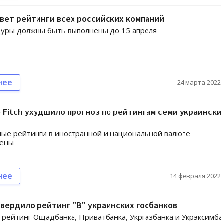
овет рейтинги всех российских компаний
дуры должны быть выполнены до 15 апреля
нее
24 марта 2022,
 Fitch ухудшило прогноз по рейтингам семи украинск
ые рейтинги в иностранной и национальной валюте
дены
нее
14 февраля 2022,
твердило рейтинг "В" украинских госбанков
рейтинг Ощадбанка, Приватбанка, Укргазбанка и Укрэксимб