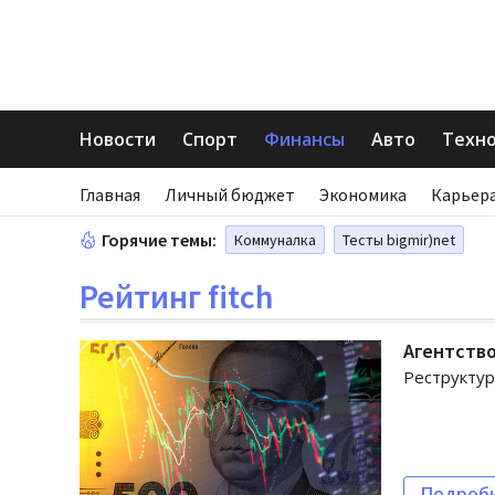
Новости
Спорт
Финансы
Авто
Техн
Главная
Личный бюджет
Экономика
Карьера
Горячие темы:
Коммуналка
Тесты bigmir)net
Рейтинг fitch
Агентство
Реструктур
Подроб