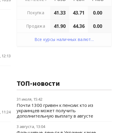
41.33
43.71
0.00
Покупка
41.90
44.36
0.00
Продажа
Все курсы наличных валют...
 12:13
ТОП-новости
31 июля, 15:42
Почти 1300 гривен к пенсии: кто из
украинцев может получить
 11:24
дополнительную выплату в августе
3 августа, 13:04
Фальшивые деньги в Украине: какие