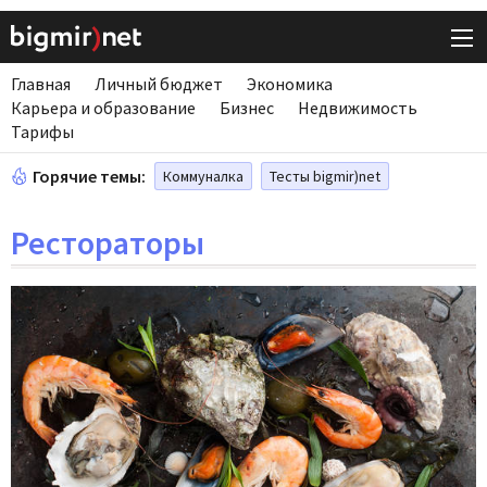
Главная
Личный бюджет
Экономика
Карьера и образование
Бизнес
Недвижимость
Тарифы
Горячие темы:
Коммуналка
Тесты bigmir)net
Рестораторы