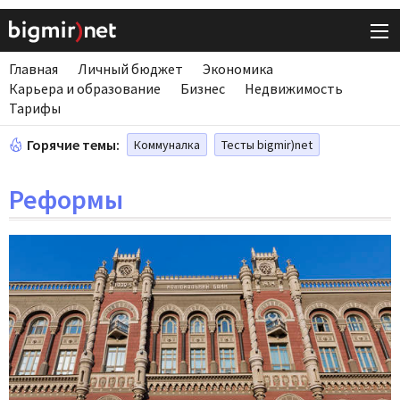
Главная
Личный бюджет
Экономика
Карьера и образование
Бизнес
Недвижимость
Тарифы
Горячие темы:
Коммуналка
Тесты bigmir)net
Реформы