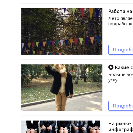
Работа на 
Лето являе
подработке
Подроб
Какие 
Больше все
услуг.
Подроб
На рынке 
инфограф