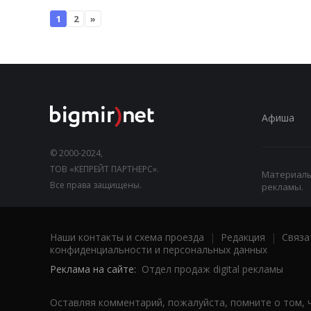
1
2
»
Афиша
© 2000-2024,
ТОВ «КЕПРЕЙТ ПАРТНЕРС».
Материалы,
Все права защищены.
рекламы.
Наши контакты и схема проезда
|
Редакция
|
Связа
конфиденциальности и персональных данных
Реклама на сайте:
Отдел продаж digital рекламы
Оставляя комментарий, пожалуйста, помните о том, 