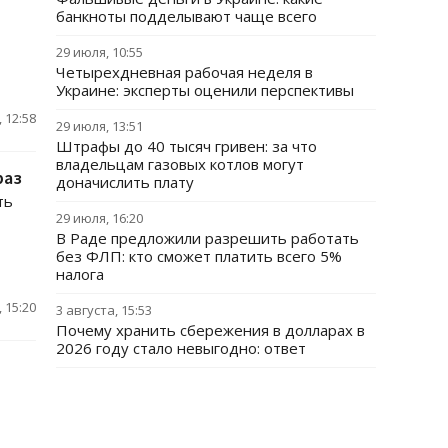
банкноты подделывают чаще всего
29 июля, 10:55
Четырехдневная рабочая неделя в
Украине: эксперты оценили перспективы
 12:58
29 июля, 13:51
Штрафы до 40 тысяч гривен: за что
владельцам газовых котлов могут
раз
доначислить плату
ть
29 июля, 16:20
В Раде предложили разрешить работать
без ФЛП: кто сможет платить всего 5%
налога
 15:20
3 августа, 15:53
Почему хранить сбережения в долларах в
2026 году стало невыгодно: ответ