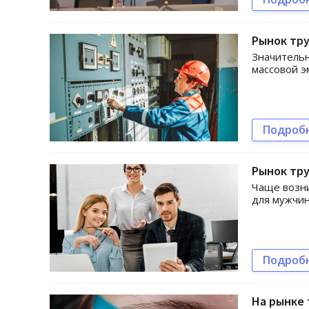
Рынок тр
Значительн
массовой 
Подроб
Рынок тр
Чаще возн
для мужчи
Подроб
На рынке