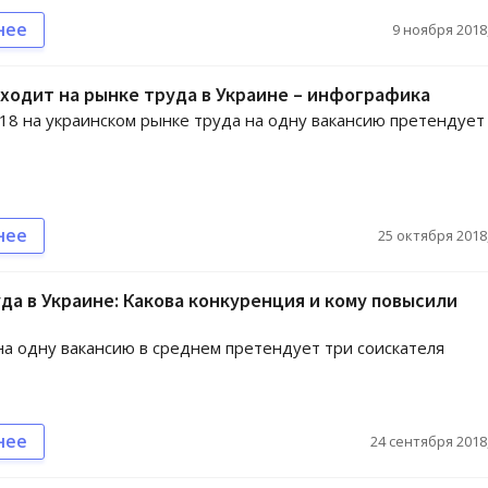
нее
9 ноября 2018,
ходит на рынке труда в Украине – инфографика
8 на украинском рынке труда на одну вакансию претендует
нее
25 октября 2018,
да в Украине: Какова конкуренция и кому повысили
на одну вакансию в среднем претендует три соискателя
нее
24 сентября 2018,