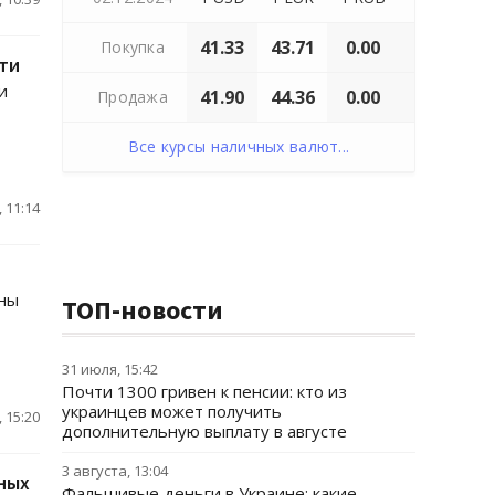
41.33
43.71
0.00
Покупка
ти
и
41.90
44.36
0.00
Продажа
Все курсы наличных валют...
 11:14
ены
ТОП-новости
31 июля, 15:42
Почти 1300 гривен к пенсии: кто из
украинцев может получить
 15:20
дополнительную выплату в августе
3 августа, 13:04
ных
Фальшивые деньги в Украине: какие