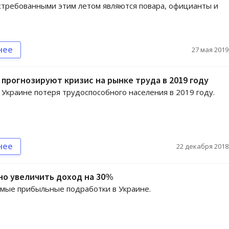
требованными этим летом являются повара, официанты и
нее
27 мая 2019,
 прогнозируют кризис на рынке труда в 2019 году
 Украине потеря трудоспособного населения в 2019 году.
нее
22 декабря 2018,
но увеличить доход на 30%
мые прибыльные подработки в Украине.