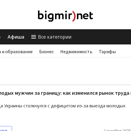
о
Афиша
Все категории
 и образование
Бизнес
Недвижимость
Тарифы
одых мужчин за границу: как изменился рынок труда 
а Украины столкнулся с дефицитом из-за выезда молодых
нее
2 октября 2025,