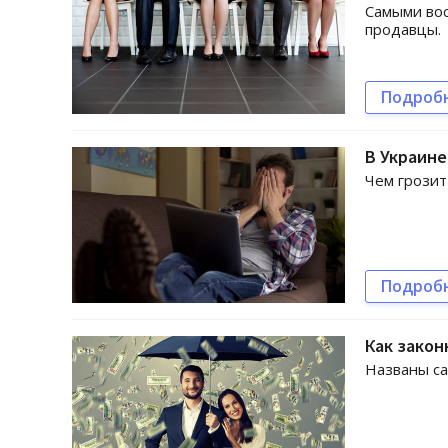
Самыми вос
продавцы.
Подроб
В Украине
Чем грозит
Подроб
Как закон
Названы са