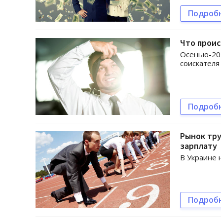
Подроб
Что проис
Осенью-201
соискателя
Подроб
Рынок тру
зарплату
В Украине 
Подроб