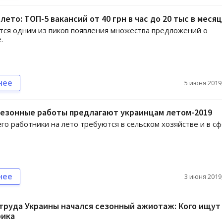
лето: ТОП-5 вакансий от 40 грн в час до 20 тыс в месяц
тся одним из пиков появления множества предложений о
.
нее
5 июня 2019,
сезонные работы предлагают украинцам летом-2019
го работники на лето требуются в сельском хозяйстве и в с
нее
3 июня 2019,
труда Украины начался сезонный ажиотаж: Кого ищут 
ика