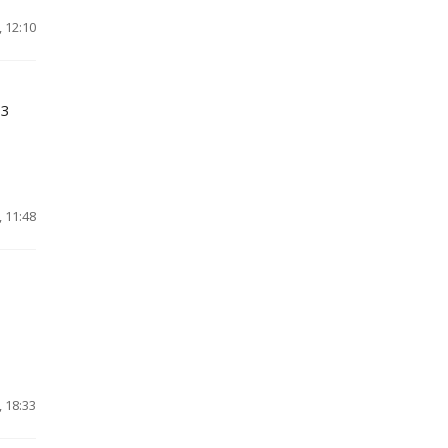
 12:10
 3
 11:48
 18:33