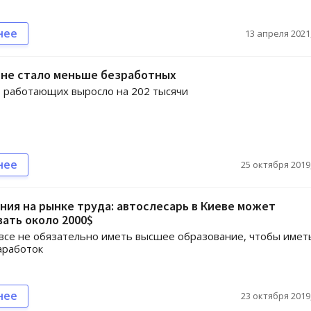
нее
13 апреля 2021,
ине стало меньше безработных
 работающих выросло на 202 тысячи
нее
25 октября 2019,
ия на рынке труда: автослесарь в Киеве может
ать около 2000$
все не обязательно иметь высшее образование, чтобы имет
аработок
нее
23 октября 2019,