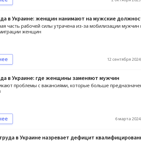
уда в Украине: женщин нанимают на мужские должнос
ая часть рабочей силы утрачена из-за мобилизации мужчин 
эмиграции женщин
нее
12 сентября 2024,
уда в Украине: где женщины заменяют мужчин
икают проблемы с вакансиями, которые больше предназнач
н
нее
6 марта 2024,
 труда в Украине назревает дефицит квалифицирован