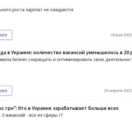
ного роста зарплат не ожидается
нее
18 мая 2023,
да в Украине: количество вакансий уменьшилось в 20 
авила бизнес сокращать и оптимизировать свою деятельнос
нее
29 апреля 2022,
ыс грн": Кто в Украине зарабатывает больше всех
5 вакансий - все из сферы IT