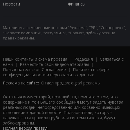
Новости
Финансы
Материалы, отмеченные знаками "Реклама", "PR", "Спецпроект",
"Новости компаний", "Актуально", "Промо", публикуются на
правах рекламы.
Наши контакты и схема проезда
|
Редакция
|
Связаться с
нами
|
Разместить свои видеоматериалы
|
Пользовательское Соглашение
|
Политика в сфере
конфиденциальности и персональных данных
Реклама на сайте:
Отдел продаж digital рекламы
Оставляя комментарий, пожалуйста, помните о том, что
содержание и тон Вашего сообщения могут задеть чувства
реальных людей, непосредственно или косвенно имеющих
отношение к данной новости. Пользователи, которые
нарушают эти правила грубо или систематически, будут
заблокированы.
Полная версия правил