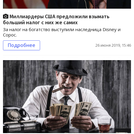
Миллиардеры США предложили взымать
больший налог с них же самих
За налог на богатство выступили наследница Disney и
Сорос.
Подробнее
26 июня 2019, 15:46