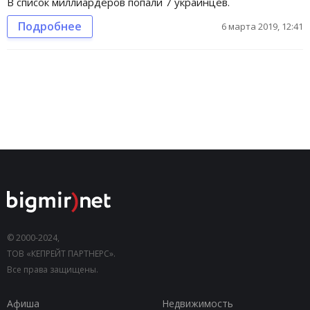
В список миллиардеров попали 7 украинцев.
Подробнее
6 марта 2019, 12:41
© 2000-2024,
ТОВ «КЕПРЕЙТ ПАРТНЕРС».
Все права защищены.
Афиша
Недвижимость