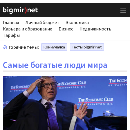
Главная
Личный бюджет
Экономика
Карьера и образование
Бизнес
Недвижимость
Тарифы
Горячие темы:
Коммуналка
Тесты bigmir)net
Самые богатые люди мира