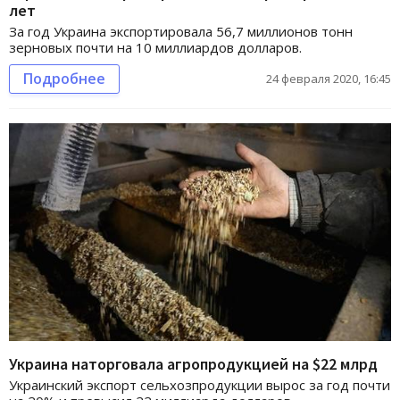
лет
За год Украина экспортировала 56,7 миллионов тонн
зерновых почти на 10 миллиардов долларов.
Подробнее
24 февраля 2020, 16:45
Украина наторговала агропродукцией на $22 млрд
Украинский экспорт сельхозпродукции вырос за год почти