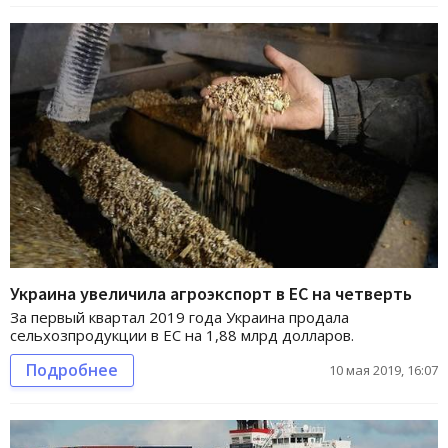
Украина увеличила агроэкспорт в ЕС на четверть
За первый квартал 2019 года Украина продала
сельхозпродукции в ЕС на 1,88 млрд долларов.
Подробнее
10 мая 2019, 16:07