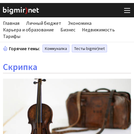
Главная
Личный бюджет
Экономика
Карьера и образование
Бизнес
Недвижимость
Тарифы
Горячие темы:
Коммуналка
Тесты bigmir)net
Скрипка