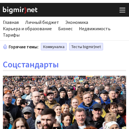
Главная
Личный бюджет
Экономика
Карьера и образование
Бизнес
Недвижимость
Тарифы
Горячие темы:
Коммуналка
Тесты bigmir)net
Соцстандарты