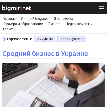
Главная
Личный бюджет
Экономика
Карьера и образование
Бизнес
Недвижимость
Тарифы
Горячие темы:
Коммуналка
Тесты bigmir)net
Средний бизнес в Украине