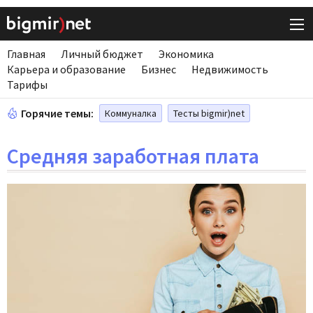
Главная
Личный бюджет
Экономика
Карьера и образование
Бизнес
Недвижимость
Тарифы
Горячие темы:
Коммуналка
Тесты bigmir)net
Средняя заработная плата