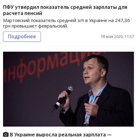
ПФУ утвердил показатель средней зарплаты для
расчета пенсий
Мартовский показатель средней з/п в Украине на 247,36
грн превышает февральский.
Подробнее
18 мая 2020, 11:57
В Украине выросла реальная зарплата —