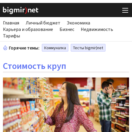
Главная
Личный бюджет
Экономика
Карьера и образование
Бизнес
Недвижимость
Тарифы
Горячие темы:
Коммуналка
Тесты bigmir)net
Стоимость круп