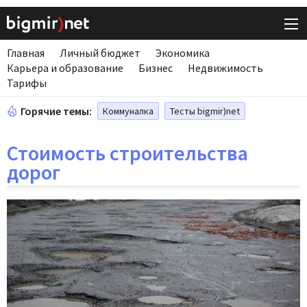
Главная
Личный бюджет
Экономика
Карьера и образование
Бизнес
Недвижимость
Тарифы
Горячие темы:
Коммуналка
Тесты bigmir)net
Стоимость строительства
дорог