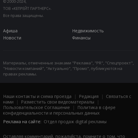
© 2000-2024,
ТОВ «КЕПРЕЙТ ПАРТНЕРС».
Все права защищены.
Афиша
Недвижимость
Новости
Финансы
Материалы, отмеченные знаками "Реклама", "PR", "Спецпроект",
"Новости компаний", "Актуально", "Промо", публикуются на
правах рекламы.
Наши контакты и схема проезда
|
Редакция
|
Связаться с
нами
|
Разместить свои видеоматериалы
|
Пользовательское Соглашение
|
Политика в сфере
конфиденциальности и персональных данных
Реклама на сайте:
Отдел продаж digital рекламы
Оставляя комментарий, пожалуйста, помните о том, что