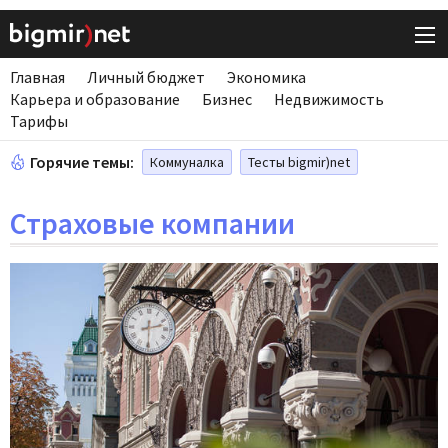
Главная
Личный бюджет
Экономика
Карьера и образование
Бизнес
Недвижимость
Тарифы
Горячие темы:
Коммуналка
Тесты bigmir)net
Страховые компании