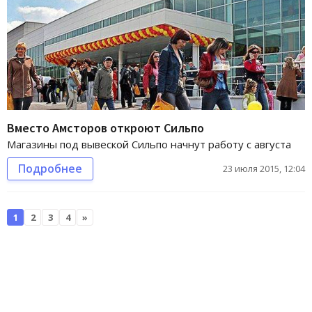
Вместо Амсторов откроют Сильпо
Магазины под вывеской Сильпо начнут работу с августа
Подробнее
23 июля 2015, 12:04
1
2
3
4
»