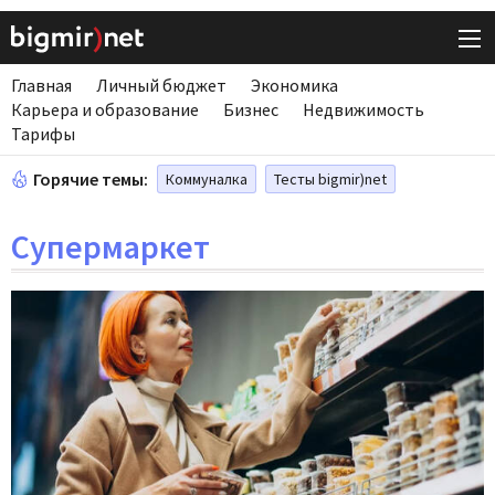
Главная
Личный бюджет
Экономика
Карьера и образование
Бизнес
Недвижимость
Тарифы
Горячие темы:
Коммуналка
Тесты bigmir)net
Супермаркет