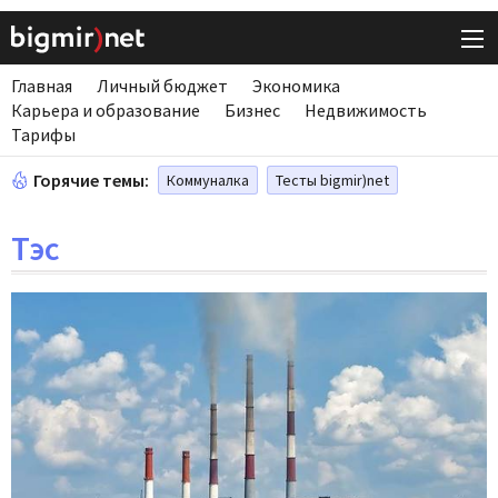
Главная
Личный бюджет
Экономика
Карьера и образование
Бизнес
Недвижимость
Тарифы
Горячие темы:
Коммуналка
Тесты bigmir)net
Тэс