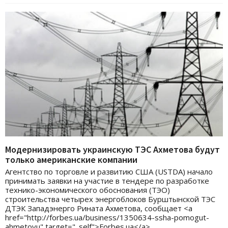
Модернизировать украинскую ТЭС Ахметова будут
только американские компании
Агентство по торговле и развитию США (USTDA) начало
принимать заявки на участие в тендере по разработке
технико-экономического обоснования (ТЭО)
строительства четырех энергоблоков Бурштынской ТЭС
ДТЭК Западэнерго Рината Ахметова, сообщает <a
href="http://forbes.ua/business/1350634-ssha-pomogut-
ahmetovu" target="_self">Forbes.ua</a>.