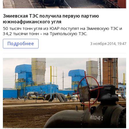
Змиевская ТЭС получила первую партию
южноафриканского угля
50 тысяч тонн угля из ЮАР поступят на Змиевскую ТЭС и
34,2 тысячи тонн – на Трипольскую ТЭС.
Подробнее
3 ноября 2014, 19:47