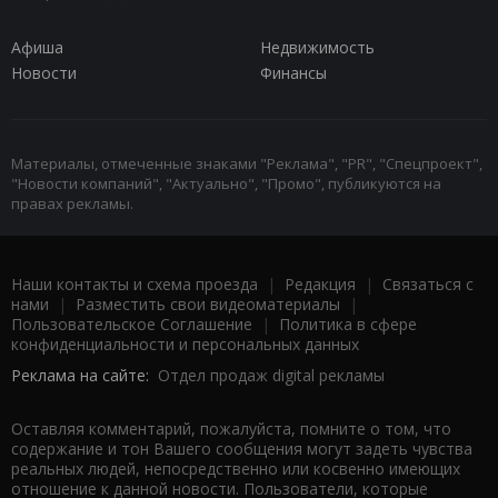
Афиша
Недвижимость
Новости
Финансы
Материалы, отмеченные знаками "Реклама", "PR", "Спецпроект",
"Новости компаний", "Актуально", "Промо", публикуются на
правах рекламы.
Наши контакты и схема проезда
|
Редакция
|
Связаться с
нами
|
Разместить свои видеоматериалы
|
Пользовательское Соглашение
|
Политика в сфере
конфиденциальности и персональных данных
Реклама на сайте:
Отдел продаж digital рекламы
Оставляя комментарий, пожалуйста, помните о том, что
содержание и тон Вашего сообщения могут задеть чувства
реальных людей, непосредственно или косвенно имеющих
отношение к данной новости. Пользователи, которые