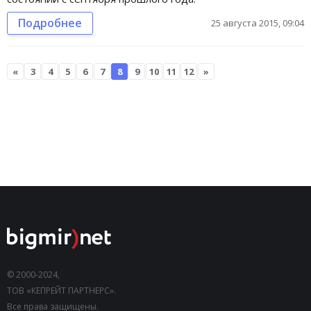
Подробнее
25 августа 2015, 09:04
«
3
4
5
6
7
8
9
10
11
12
»
© 2000-2024,
ТОВ «КЕПРЕЙТ ПАРТНЕРС».
Все права защищены.