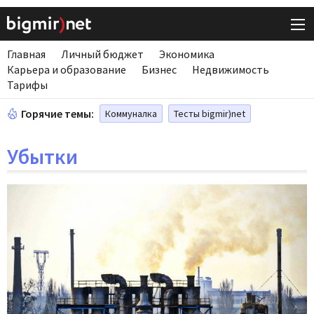
Главная
Личный бюджет
Экономика
Карьера и образование
Бизнес
Недвижимость
Тарифы
Горячие темы:
Коммуналка
Тесты bigmir)net
Убытки