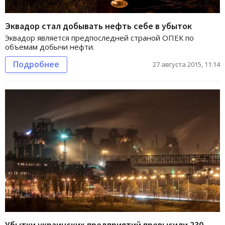
Эквадор стал добывать нефть себе в убыток
Эквадор является предпоследней страной ОПЕК по
объемам добычи нефти.
Подробнее
27 августа 2015, 11:14
Убытки украинских предприятий превысили 230