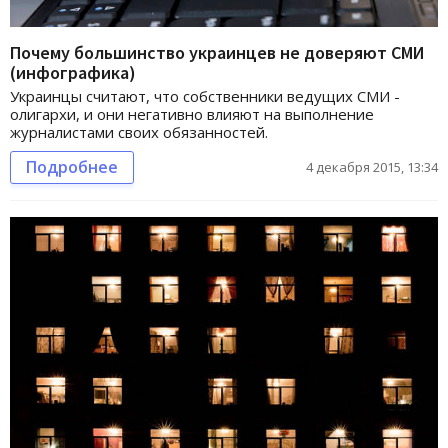
Почему большинство украинцев не доверяют СМИ
(инфографика)
Украинцы считают, что собственники ведущих СМИ -
олигархи, и они негативно влияют на выполнение
журналистами своих обязанностей.
Подробнее
4 декабря 2015, 13:34