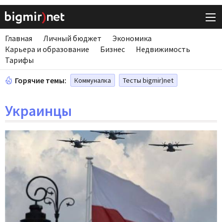
Главная
Личный бюджет
Экономика
Карьера и образование
Бизнес
Недвижимость
Тарифы
Горячие темы:
Коммуналка
Тесты bigmir)net
Украинцы