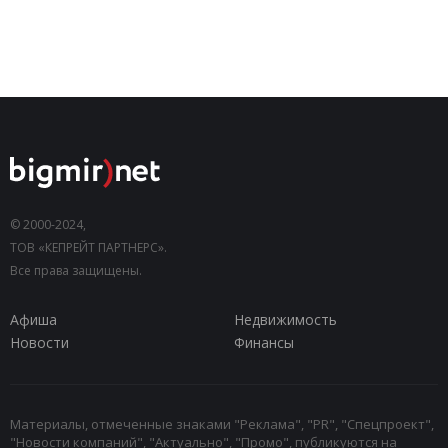
© 2000-2024,
ТОВ «КЕПРЕЙТ ПАРТНЕРС».
Все права защищены.
Афиша
Недвижимость
Новости
Финансы
Материалы, отмеченные знаками "Реклама", "PR", "Спецпроект",
"Новости компаний", "Актуально", "Промо", публикуются на