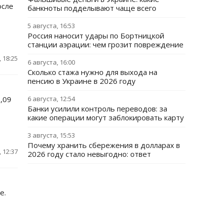
осле
банкноты подделывают чаще всего
5 августа, 16:53
Россия наносит удары по Бортницкой
станции аэрации: чем грозит повреждение
 18:25
6 августа, 16:00
Сколько стажа нужно для выхода на
пенсию в Украине в 2026 году
,09
6 августа, 12:54
Банки усилили контроль переводов: за
какие операции могут заблокировать карту
3 августа, 15:53
Почему хранить сбережения в долларах в
 12:37
2026 году стало невыгодно: ответ
е.