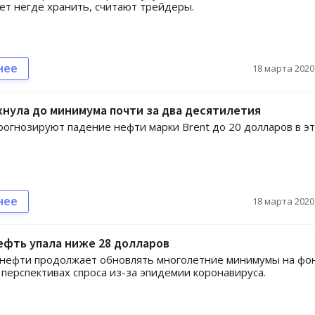
ет негде хранить, считают трейдеры.
нее
18 марта 2020,
нула до минимума почти за два десятилетия
рогнозируют падение нефти марки Brent до 20 долларов в э
нее
18 марта 2020,
ефть упала ниже 28 долларов
 нефти продолжает обновлять многолетние минимумы на фо
 перспективах спроса из-за эпидемии коронавируса.