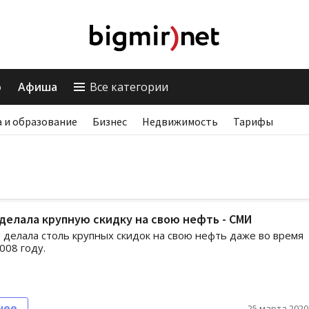
о
Афиша
Все категории
 и образование
Бизнес
Недвижимость
Тарифы
делала крупную скидку на свою нефть - СМИ
 делала столь крупных скидок на свою нефть даже во время
008 году.
нее
25 марта 2020,