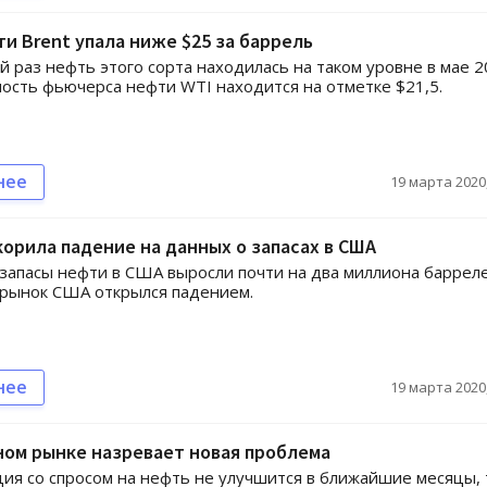
и Brent упала ниже $25 за баррель
й раз нефть этого сорта находилась на таком уровне в мае 
мость фьючерса нефти WTI находится на отметке $21,5.
нее
19 марта 2020,
орила падение на данных о запасах в США
запасы нефти в США выросли почти на два миллиона барреле
рынок США открылся падением.
нее
19 марта 2020,
ом рынке назревает новая проблема
ция со спросом на нефть не улучшится в ближайшие месяцы, 