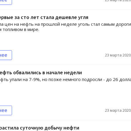
рвые за сто лет стала дешевле угля
ла цен на нефть на прошлой неделе уголь стал самым дорог
 топливом в мире.
нее
23 марта 2020,
ефть обвалились в начале недели
фть упали на 7-9%, но позже немного подросли - до 26 долл
.
нее
23 марта 2020,
арастила суточную добычу нефти