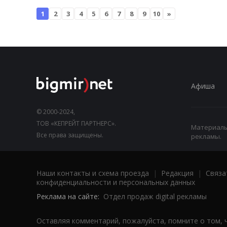
1
2
3
4
5
6
7
8
9
10
»
Афиша
© 2000-2024,
ТОВ «КЕПРЕЙТ ПАРТНЕРС».
Материалы,
Все права защищены.
рекламы.
Наши контакты и схема проезда
|
Редакция
|
Связа
конфиденциальности и персональных данных
Реклама на сайте:
Отдел продаж digital рекламы
Оставляя комментарий, пожалуйста, помните о том, 