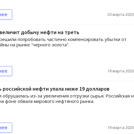
нее
20 марта 2020,
величит добычу нефти на треть
решили попробовать частично компенсировать убытки от
йны на рынке "черного золота".
нее
19 марта 2020,
 российской нефти упала ниже 19 долларов
 обрушилась из-за увеличения отгрузки сырья. Российская 
а фоне обвала мирового нефтяного рынка.
нее
19 марта 2020,