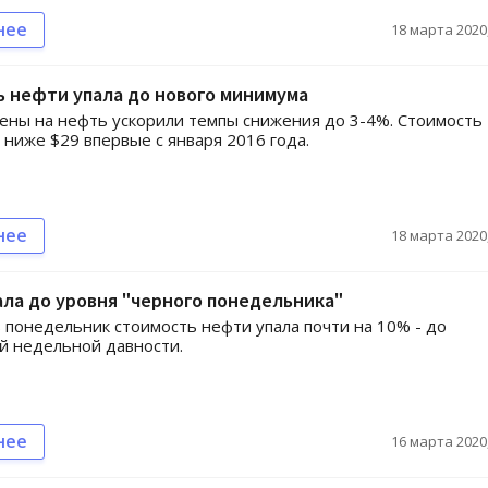
нее
18 марта 2020,
 нефти упала до нового минимума
ны на нефть ускорили темпы снижения до 3-4%. Стоимость
а ниже $29 впервые с января 2016 года.
нее
18 марта 2020,
ла до уровня "черного понедельника"
в понедельник стоимость нефти упала почти на 10% - до
й недельной давности.
нее
16 марта 2020,