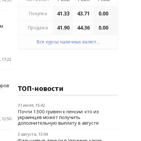
41.33
43.71
0.00
Покупка
им
41.90
44.36
0.00
Продажа
Все курсы наличных валют...
 17:22
аров
ТОП-новости
31 июля, 15:42
Почти 1300 гривен к пенсии: кто из
украинцев может получить
 12:50
дополнительную выплату в августе
3 августа, 13:04
Фальшивые деньги в Украине: какие