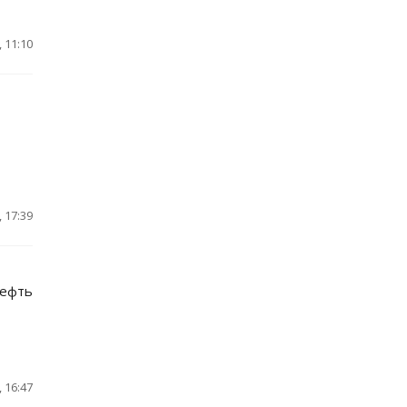
 11:10
 17:39
нефть
 16:47