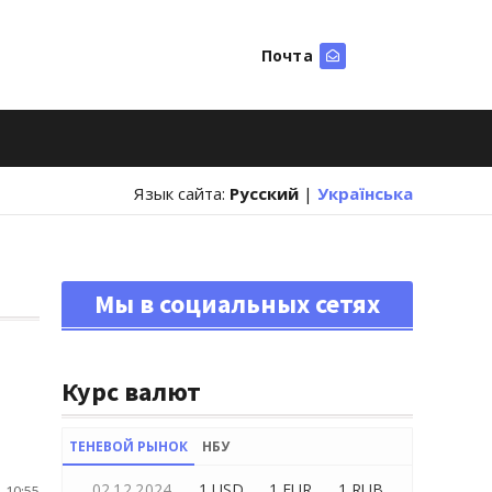
Почта
Искать
Язык сайта:
Русский
|
Українська
Мы в социальных сетях
Курс валют
ТЕНЕВОЙ РЫНОК
НБУ
02.12.2024
1 USD
1 EUR
1 RUB
 10:55