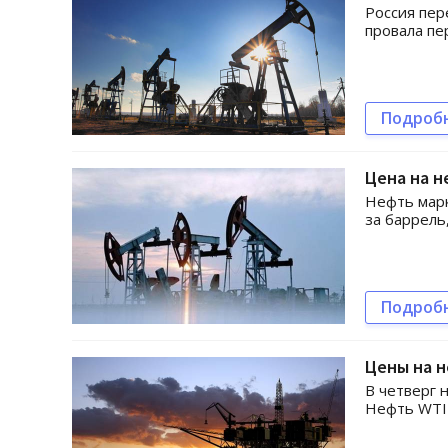
Россия пер
провала пе
Подроб
Цена на н
Нефть марк
за баррель
Подроб
Цены на 
В четверг 
Нефть WTI 