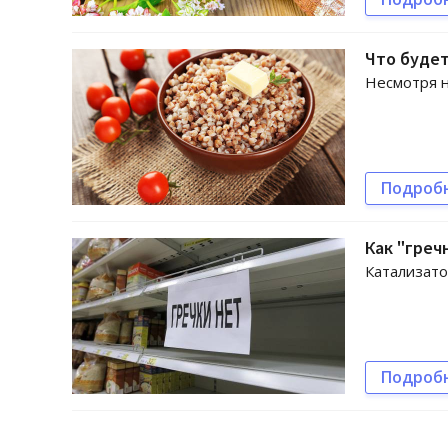
Что будет
Несмотря н
Подроб
Как "греч
Катализато
Подроб