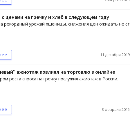
 с ценами на гречку и хлеб в следующем году
а рекордный урожай пшеницы, снижения цен ожидать не с
нее
11 декабря 2019,
невый" ажиотаж повлиял на торговлю в онлайне
ром роста спроса на гречку послужил ажиотаж в России.
нее
3 февраля 2015,