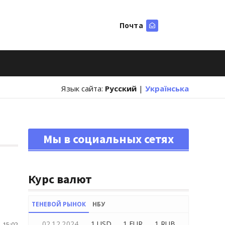
Почта
Искать
Язык сайта:
Русский
|
Українська
Мы в социальных сетях
Курс валют
ТЕНЕВОЙ РЫНОК
НБУ
02.12.2024
1 USD
1 EUR
1 RUB
 15:02