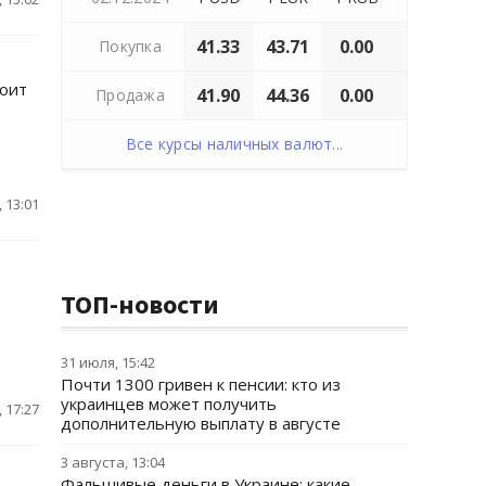
41.33
43.71
0.00
Покупка
тоит
41.90
44.36
0.00
Продажа
Все курсы наличных валют...
 13:01
ТОП-новости
31 июля, 15:42
Почти 1300 гривен к пенсии: кто из
украинцев может получить
 17:27
дополнительную выплату в августе
3 августа, 13:04
Фальшивые деньги в Украине: какие