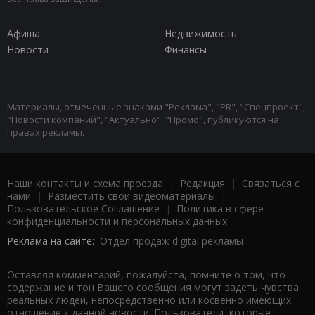
Афиша
Недвижимость
Новости
Финансы
Материалы, отмеченные знаками "Реклама", "PR", "Спецпроект",
"Новости компаний", "Актуально", "Промо", публикуются на
правах рекламы.
Наши контакты и схема проезда
|
Редакция
|
Связаться с
нами
|
Разместить свои видеоматериалы
|
Пользовательское Соглашение
|
Политика в сфере
конфиденциальности и персональных данных
Реклама на сайте:
Отдел продаж digital рекламы
Оставляя комментарий, пожалуйста, помните о том, что
содержание и тон Вашего сообщения могут задеть чувства
реальных людей, непосредственно или косвенно имеющих
отношение к данной новости. Пользователи, которые