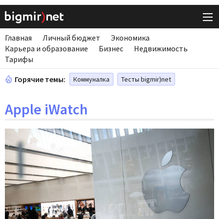
Главная
Личный бюджет
Экономика
Карьера и образование
Бизнес
Недвижимость
Тарифы
Горячие темы:
Коммуналка
Тесты bigmir)net
Apple iWatch