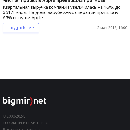
Чистая прибыль Apple превзошла прогнозы
Квартальная выручка компании увеличилась на 16%, до
$61,1 млрд. На долю зарубежных операций пришлось
65% выручки Apple.
Подробнее
3 мая 2018, 14:00
© 2000-2024,
ТОВ «КЕПРЕЙТ ПАРТНЕРС».
Все права защищены.