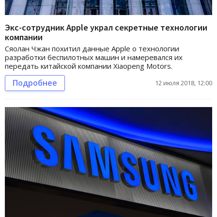
Экс-сотрудник Apple украл секретные технологии
компании
Сяолан Чжан похитил данные Apple о технологии
разработки беспилотных машин и намеревался их
передать китайской компании Xiaopeng Motors.
Подробнее
12 июля 2018, 12:00