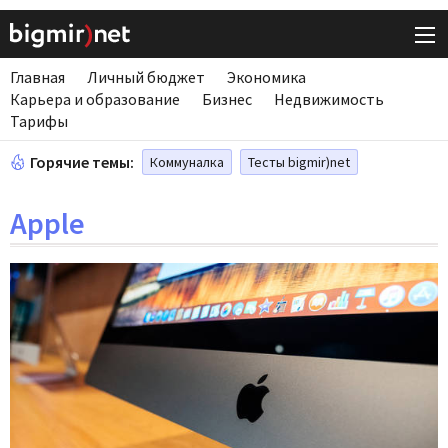
Главная
Личный бюджет
Экономика
Карьера и образование
Бизнес
Недвижимость
Тарифы
Горячие темы:
Коммуналка
Тесты bigmir)net
Apple