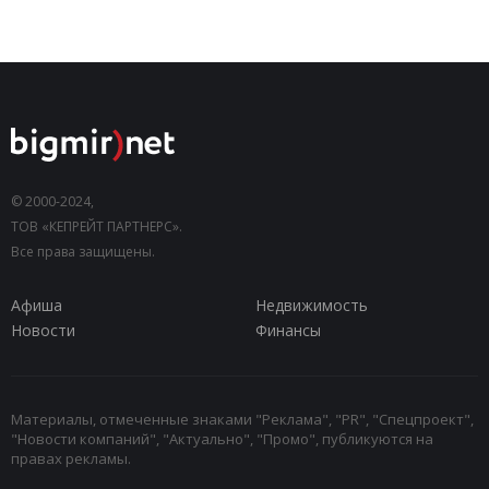
© 2000-2024,
ТОВ «КЕПРЕЙТ ПАРТНЕРС».
Все права защищены.
Афиша
Недвижимость
Новости
Финансы
Материалы, отмеченные знаками "Реклама", "PR", "Спецпроект",
"Новости компаний", "Актуально", "Промо", публикуются на
правах рекламы.