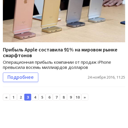
Прибыль Apple составила 91% на мировом рынке
смарфтонов
Операционная прибыль компании от продаж iPhone
превысила восемь миллиардов долларов
Подробнее
24 ноября 2016, 11:25
«
1
2
3
4
5
6
7
8
9
10
»