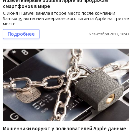
Huawei впервые обошла Apple по продажам
смартфонов в мире
С июня Huawei заняла второе место после компании
Samsung, вытеснив американского гиганта Apple на третье
место.
Подробнее
6 сентября 2017, 16:43
Мошенники воруют у пользователей Apple данные