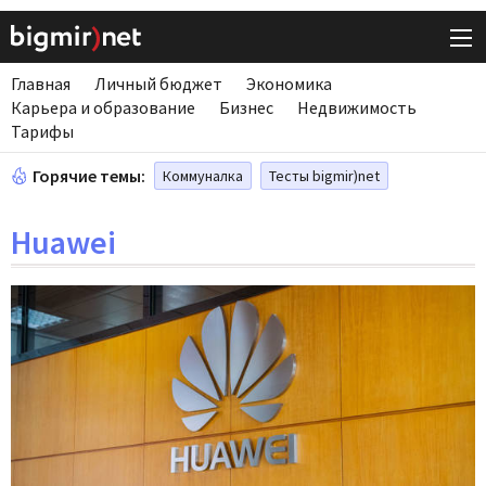
Главная
Личный бюджет
Экономика
Карьера и образование
Бизнес
Недвижимость
Тарифы
Горячие темы:
Коммуналка
Тесты bigmir)net
Huawei