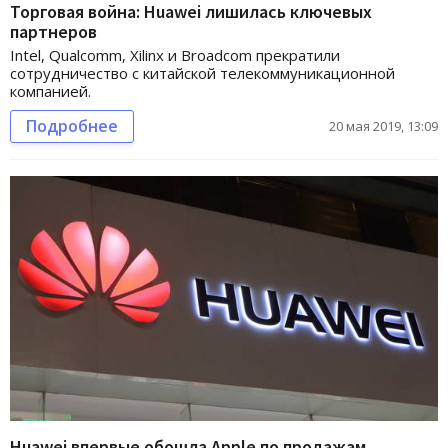
Торговая война: Huawei лишилась ключевых
партнеров
Intel, Qualcomm, Xilinx и Broadcom прекратили
сотрудничество с китайской телекоммуникационной
компанией.
Подробнее
20 мая 2019, 13:09
Huawei впервые обошла Apple по продажам