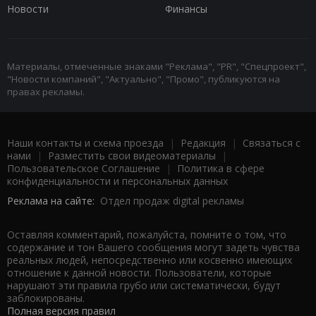
Новости
Финансы
Материалы, отмеченные знаками "Реклама", "PR", "Спецпроект",
"Новости компаний", "Актуально", "Промо", публикуются на
правах рекламы.
Наши контакты и схема проезда
|
Редакция
|
Связаться с
нами
|
Разместить свои видеоматериалы
|
Пользовательское Соглашение
|
Политика в сфере
конфиденциальности и персональных данных
Реклама на сайте:
Отдел продаж digital рекламы
Оставляя комментарий, пожалуйста, помните о том, что
содержание и тон Вашего сообщения могут задеть чувства
реальных людей, непосредственно или косвенно имеющих
отношение к данной новости. Пользователи, которые
нарушают эти правила грубо или систематически, будут
заблокированы.
Полная версия правил