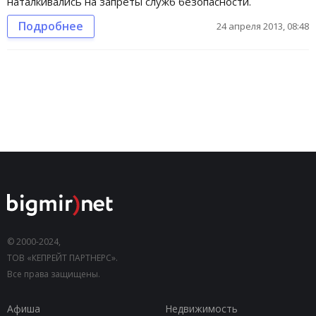
наталкивались на запреты служб безопасности.
Подробнее
24 апреля 2013, 08:48
© 2000-2024,
ТОВ «КЕПРЕЙТ ПАРТНЕРС».
Все права защищены.
Афиша
Недвижимость