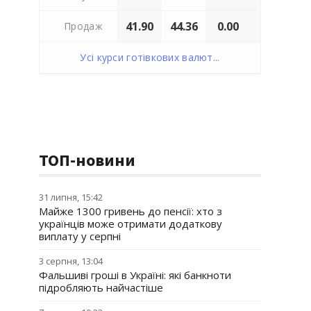
41.90
44.36
0.00
Продаж
Усі курси готівкових валют...
ТОП-новини
31 липня, 15:42
Майже 1300 гривень до пенсії: хто з
українців може отримати додаткову
виплату у серпні
3 серпня, 13:04
Фальшиві гроші в Україні: які банкноти
підробляють найчастіше