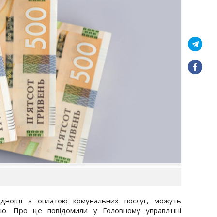
руднощі з оплатою комунальних послуг, можуть
єю. Про це повідомили у Головному управлінні