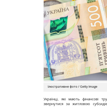
Ілюстративне фото / Getty Image
Українці, які мають фінансові т
звернутися за житловою субсиді