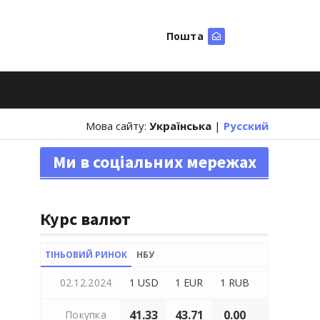
Пошта
Шукати
Мова сайту:
Українська
|
Русский
Ми в соціальних мережах
Курс валют
ТІНЬОВИЙ РИНОК
НБУ
02.12.2024
1 USD
1 EUR
1 RUB
41.33
43.71
0.00
Покупка