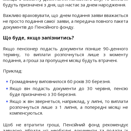
будуть призначені з дня, що настає за днем ​​народження.
Важливо враховувати, що днем ​​подання заяви вважається
не просто подання самої заяви, а передача повного пакета
документів до Пенсійного фонду.
Що буде, якщо запізнитись?
Якщо пенсіонер подасть документи пізніше 90-денного
терміну, то виплати розпочнуться лише з моменту
подання, а гроші за пропущені місяці будуть втрачені.
Приклад:
Громадянину виповнилося 60 років 30 березня.
Якщо він подасть документи до 30 червня, пенсію
буде призначено з 30 березня.
Якщо ж він звернеться, наприклад, у липні, то виплати
розпочнуться лише з 1 липня, а попередні місяці не
компенсуються.
Щоб не втратити гроші, Пенсійний фонд рекомендує
завчасно зібрати усі необхідні документи та подати їх