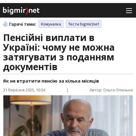
Гарячі теми:
Комуналка
Тести bigmir)net
Пенсійні виплати в
Україні: чому не можна
затягувати з поданням
документів
Як не втратити пенсію за кілька місяців
31 березня 2025, 10:34
|
Автор: Ольга Опенько