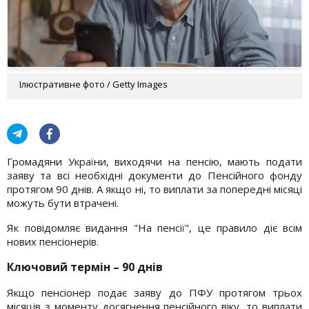
Ілюстративне фото / Getty Images
Громадяни України, виходячи на пенсію, мають подати
заяву та всі необхідні документи до Пенсійного фонду
протягом 90 днів. А якщо ні, то виплати за попередні місяці
можуть бути втрачені.
Як повідомляє видання "На пенсії", це правило діє всім
нових пенсіонерів.
Ключовий термін – 90 днів
Якщо пенсіонер подає заяву до ПФУ протягом трьох
місяців з моменту досягнення пенсійного віку, то виплати