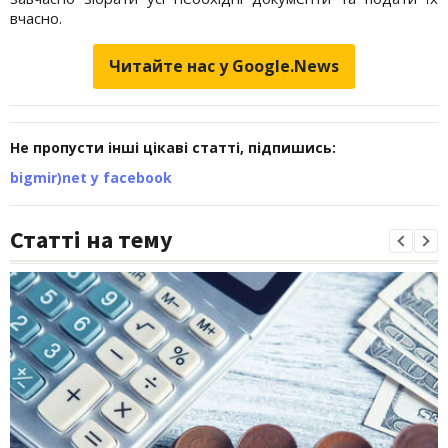
вчасно.
Читайте нас у Google.News
Не пропусти інші цікаві статті, підпишись:
bigmir)net у facebook
Статті на тему