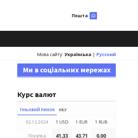
Пошта
Шукати
Мова сайту:
Українська
|
Русский
Ми в соціальних мережах
Курс валют
ТІНЬОВИЙ РИНОК
НБУ
02.12.2024
1 USD
1 EUR
1 RUB
41.33
43.71
0.00
Покупка