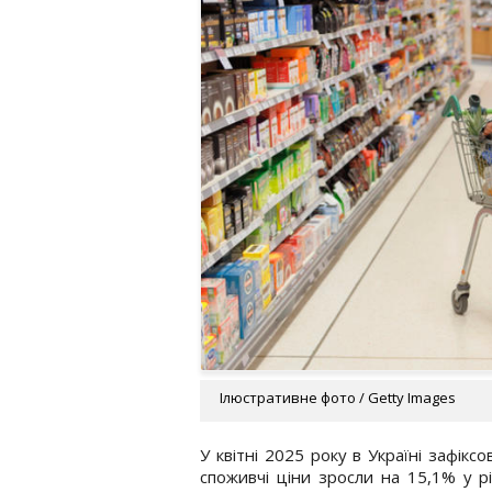
Ілюстративне фото / Getty Images
У квітні 2025 року в Україні зафік
споживчі ціни зросли на 15,1% у р