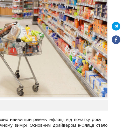
совано найвищий рівень інфляції від початку року —
ічному вимірі. Основним драйвером інфляції стало