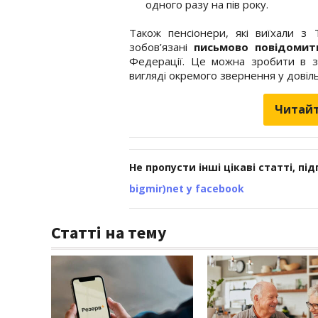
одного разу на пів року.
Також пенсіонери, які виїхали з
зобов’язані
письмово повідоми
Федерації. Це можна зробити в за
вигляді окремого звернення у довіль
Читайт
Не пропусти інші цікаві статті, пі
bigmir)net у facebook
Статті на тему