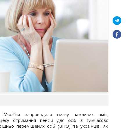
ки України запровадило низку важливих змін,
цесу отримання пенсій для осіб з тимчасово
рішньо переміщених осіб (ВПО) та українців, які