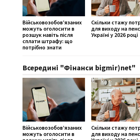
Військовозобов’язаних
Скільки стажу пот
можуть оголосити в
для виходу на пенс
розшук навіть після
Україні у 2026 році
сплати штрафу: що
потрібно знати
Всередині "Фінанси bigmir)net"
Військовозобов’язаних
Скільки стажу пот
можуть оголосити в
для виходу на пенс