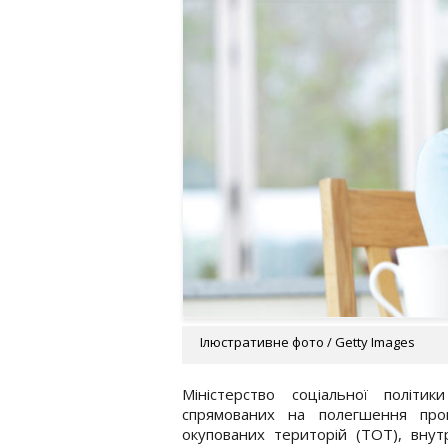
Ілюстративне фото / Getty Images
Міністерство соціальної політи
спрямованих на полегшення про
окупованих територій (ТОТ), внут