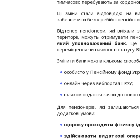
тимчасово перебувають за кордоно
Ці зміни стали відповіддю на вик
забезпечити безперебійні пенсійні в
Відтепер пенсіонери, які виїхали
території, можуть отримувати пе
який уповноважений банк
. Це 
переміщення чи наявності статусу 
Змінити банк можна кількома способ
особисто у Пенсійному фонді Укр
онлайн через вебпортал ПФУ;
шляхом подання заяви до нового
Для пенсіонерів, які залишають
додаткові умови:
щороку проходити фізичну і
здійснювати видаткові опера