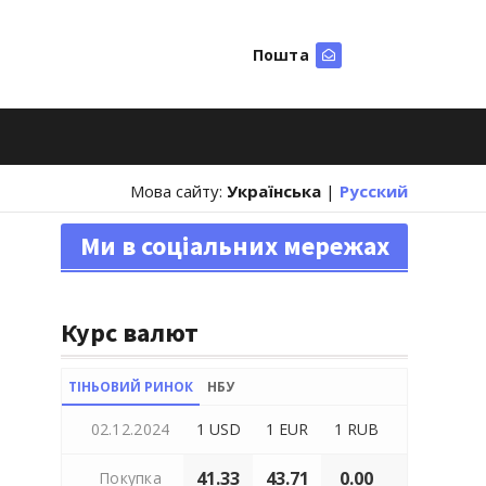
Пошта
Шукати
Мова сайту:
Українська
|
Русский
Ми в соціальних мережах
Курс валют
ТІНЬОВИЙ РИНОК
НБУ
02.12.2024
1 USD
1 EUR
1 RUB
41.33
43.71
0.00
Покупка