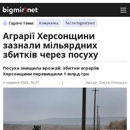
Гарячі теми:
Комуналка
Тести bigmir)net
Аграрії Херсонщини
зазнали мільярдних
збитків через посуху
Посуха знищила врожай: збитки аграріїв
Херсонщини перевищили 1 млрд грн
3 червня 2025, 16:27
|
Автор: Ольга Опенько