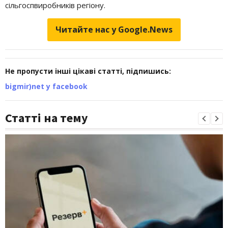
сільгоспвиробників регіону.
Читайте нас у Google.News
Не пропусти інші цікаві статті, підпишись:
bigmir)net у facebook
Статті на тему