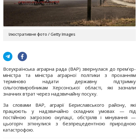
Ілюстративне фото / Getty Images
Всеукраїнська аграрна рада (ВАР) звернулася до прем’єр-
міністра та міністра аграрної політики з проханням
терміново надати державну підтримку
сільгоспвиробникам Херсонської області, які зазнали
значних втрат через надзвичайну посуху.
За словами ВАР, аграрії Бериславського району, які
працюють у надзвичайно складних умовах — під
постійною загрозою окупації, обстрілів і мінування —
цьогоріч зіткнулися з безпрецедентною природною
катастрофою.