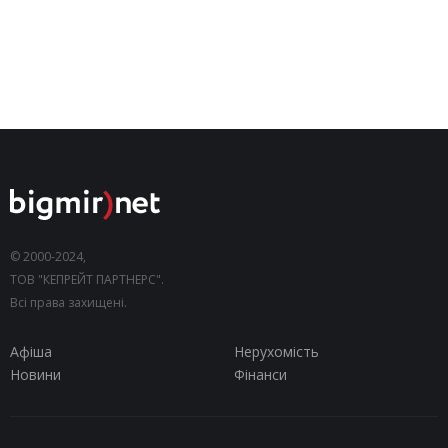
© 2000-2024,
ТОВ "КЕПРЕЙТ ПАРТНЕРС".
Всі права захищені.
Афіша
Нерухомість
Новини
Фінанси