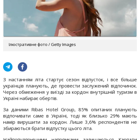
Ілюстративне фото / Getty Images
З настанням літа стартує сезон відпусток, і все більше
українців планують, де провести заслужений відпочинок.
Через обмеження у виїзді за кордон внутрішній туризм в
Україні набирає обертів.
За даними Ribas Hotel Group, 85% опитаних планують
відпочивати саме в Україні, тоді як близько 29% мають
намір вирушити за кордон. Лише 3,6% респондентів не
збираються брати відпустку цього літа.
Найпопулярнішими напрямками залишаються Карпати