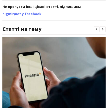
Не пропусти інші цікаві статті, підпишись:
bigmir)net у facebook
Статті на тему