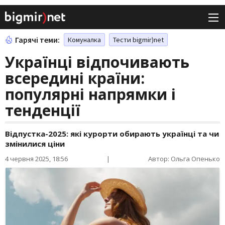
Гарячі теми:
Комуналка
Тести bigmir)net
Українці відпочивають
всередині країни:
популярні напрямки і
тенденції
Відпустка-2025: які курорти обирають українці та чи
змінилися ціни
4 червня 2025, 18:56
|
Автор: Ольга Опенько