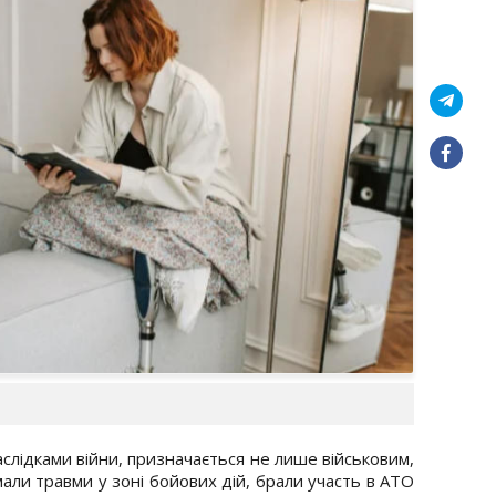
наслідками війни, призначається не лише військовим,
мали травми у зоні бойових дій, брали участь в АТО