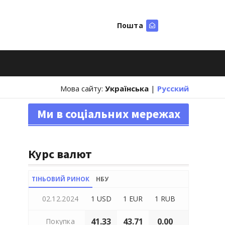
Пошта
Шукати
Мова сайту:
Українська
|
Русский
Ми в соціальних мережах
Курс валют
ТІНЬОВИЙ РИНОК
НБУ
02.12.2024
1 USD
1 EUR
1 RUB
41.33
43.71
0.00
Покупка