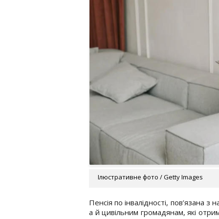
Ілюстративне фото / Getty Images
Пенсія по інвалідності, пов’язана з 
а й цивільним громадянам, які отри