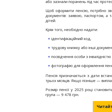
або зазнали поранень під час протес
Щоб оформити пенсію, потрібно зв
документів: заявою, паспортом, а
дітей.
Крім того, необхідно надати:
ідентифікаційний код,
трудову книжку або інші докуме
посвідчення особи з інвалідністю 
фотографію для оформлення пенс
Пенсія призначається з дати встан
трьох місяців. Якщо пізніше — випл
Розмір пенсії у 2025 році становить
група — 9 478 грн.
Читайт