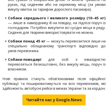
руках, під сидінням або на окремому місці (за умови
викупу квитка за тарифом дорослого пасажира).
Собаки середнього і великого розміру (10–45 кг)
— лише в наморднику й на повідку, на підлозі поруч із
господарем. Потрібно викупити всі сусідні місця в ряду.
Сидіння для тварини використовувати не можна.
Собаки понад 45 кг
— можуть перевозитися лише на
спеціально обладнаному транспорті відповідно до
умов перевізника.
Собаки-поводирі
для осіб з інвалідністю
перевозяться безкоштовно, без викупу місць, поруч із
власником.
Нові правила стануть обов’язковими після офіційної
публікації та поширюватимуться на всіх перевізників, які
здійснюють автобусні рейси в межах України та за кордон.
Читайте нас у Google.News