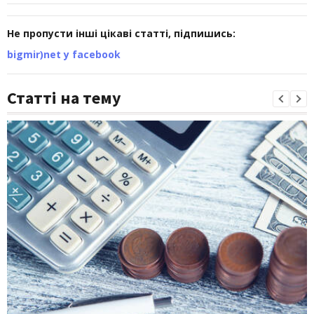
Не пропусти інші цікаві статті, підпишись:
bigmir)net у facebook
Статті на тему