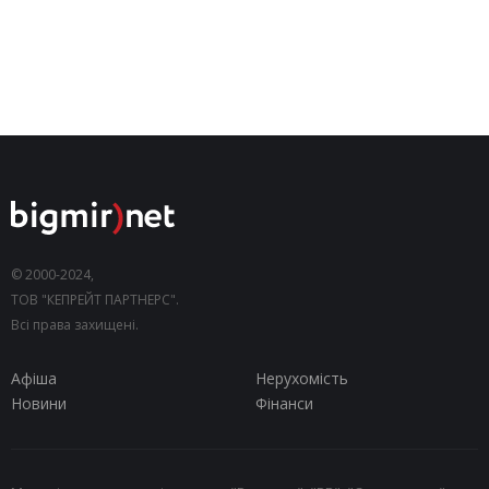
© 2000-2024,
ТОВ "КЕПРЕЙТ ПАРТНЕРС".
Всі права захищені.
Афіша
Нерухомість
Новини
Фінанси