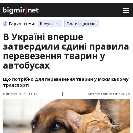
Гарячі теми:
Комуналка
Тести bigmir)net
В Україні вперше
затвердили єдині правила
перевезення тварин у
автобусах
Що потрібно для перевезення тварин у міжміському
транспорті
8 липня 2025, 11:17
|
Автор: Ольга Опенько