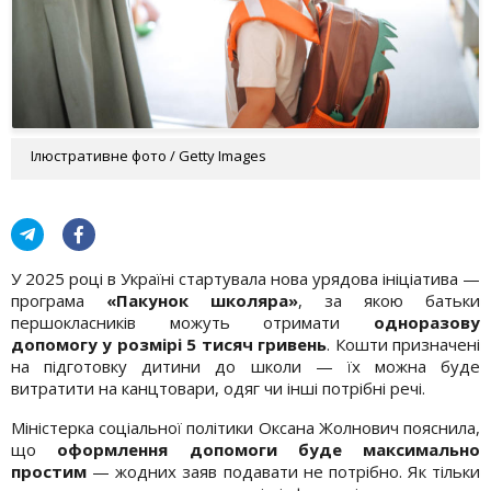
Ілюстративне фото / Getty Images
У 2025 році в Україні стартувала нова урядова ініціатива —
програма
«Пакунок школяра»
, за якою батьки
першокласників можуть отримати
одноразову
допомогу у розмірі 5 тисяч гривень
. Кошти призначені
на підготовку дитини до школи — їх можна буде
витратити на канцтовари, одяг чи інші потрібні речі.
Міністерка соціальної політики Оксана Жолнович пояснила,
що
оформлення допомоги буде максимально
простим
— жодних заяв подавати не потрібно. Як тільки