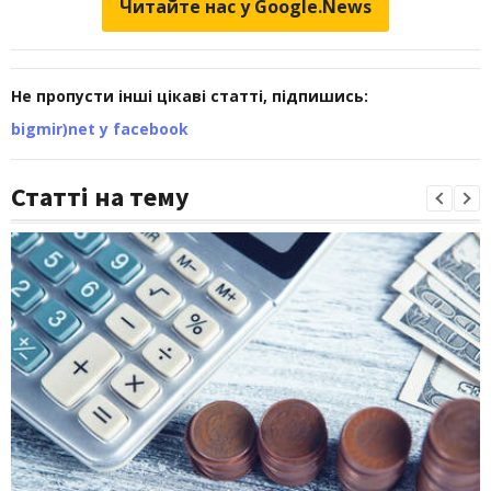
Читайте нас у Google.News
Не пропусти інші цікаві статті, підпишись:
bigmir)net у facebook
Статті на тему