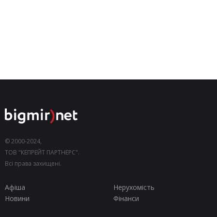
© 2000-2024,
ТОВ "КЕПРЕЙТ ПАРТНЕРС".
Всі права захищені.
Афіша
Нерухомість
Новини
Фінанси