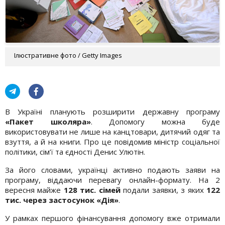
Ілюстративне фото / Getty Images
В Україні планують розширити державну програму
«Пакет школяра»
. Допомогу можна буде
використовувати не лише на канцтовари, дитячий одяг та
взуття, а й на книги. Про це повідомив міністр соціальної
політики, сім’ї та єдності Денис Улютін.
За його словами, українці активно подають заяви на
програму, віддаючи перевагу онлайн-формату. На 2
вересня майже
128 тис. сімей
подали заявки, з яких
122
тис. через застосунок «Дія»
.
У рамках першого фінансування допомогу вже отримали