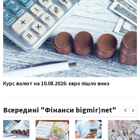
Курс валют на 10.08.2026: євро пішло вниз
Всередині "Фінанси bigmir)net"