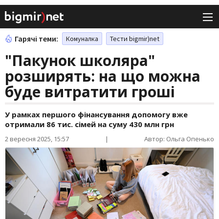
Гарячі теми:
Комуналка
Тести bigmir)net
"Пакунок школяра"
розширять: на що можна
буде витратити гроші
У рамках першого фінансування допомогу вже
отримали 86 тис. сімей на суму 430 млн грн
2 вересня 2025, 15:57
|
Автор: Ольга Опенько