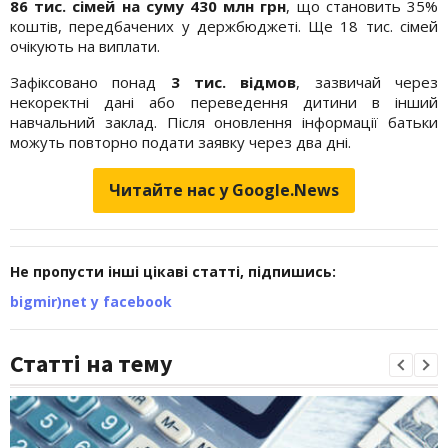
86 тис. сімей на суму 430 млн грн
, що становить 35%
коштів, передбачених у держбюджеті. Ще 18 тис. сімей
очікують на виплати.
Зафіксовано понад
3 тис. відмов
, зазвичай через
некоректні дані або переведення дитини в інший
навчальний заклад. Після оновлення інформації батьки
можуть повторно подати заявку через два дні.
Читайте нас у Google.News
Не пропусти інші цікаві статті, підпишись:
bigmir)net у facebook
Статті на тему