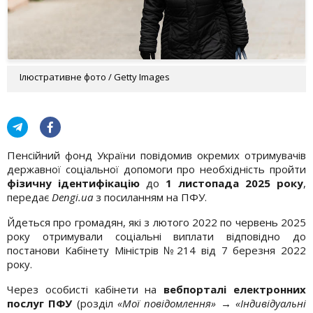
Ілюстративне фото / Getty Images
Пенсійний фонд України повідомив окремих отримувачів
державної соціальної допомоги про необхідність пройти
фізичну ідентифікацію
до
1 листопада 2025 року
,
передає
Dengi.ua
з посиланням на ПФУ.
Йдеться про громадян, які з лютого 2022 по червень 2025
року отримували соціальні виплати відповідно до
постанови Кабінету Міністрів №214 від 7 березня 2022
року.
Через особисті кабінети на
вебпорталі електронних
послуг ПФУ
(розділ
«Мої повідомлення» → «Індивідуальні