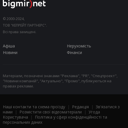
© 2000-2024,
ТОВ "КЕПРЕЙТ ПАРТНЕРС".
Всі права захищені.
Афіша
Нерухомість
Новини
Фінанси
Матеріали, позначені знаками "Реклама", "PR", "Спецпроект",
"Новини компаній", "Актуально", "Промо", публікуються на
правах реклами.
Наші контакти та схема проїзду
|
Редакція
|
Зв'язатися з
нами
|
Розмістити свої відеоматеріали
|
Угода
Користувача
|
Політика у сфері конфіденційності та
персональних даних