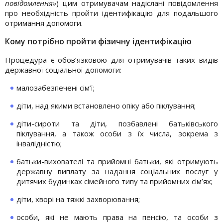
повідомлення»
) цим отримувачам надіслані повідомлення
про необхідність пройти ідентифікацію для подальшого
отримання допомоги.
Кому потрібно пройти фізичну ідентифікацію
Процедура є обов’язковою для отримувачів таких видів
державної соціальної допомоги:
малозабезпечені сім’ї;
діти, над якими встановлено опіку або піклування;
діти-сироти та діти, позбавлені батьківського
піклування, а також особи з їх числа, зокрема з
інвалідністю;
батьки-вихователі та прийомні батьки, які отримують
державну виплату за надання соціальних послуг у
дитячих будинках сімейного типу та прийомних сім’ях;
діти, хворі на тяжкі захворювання;
особи, які не мають права на пенсію, та особи з