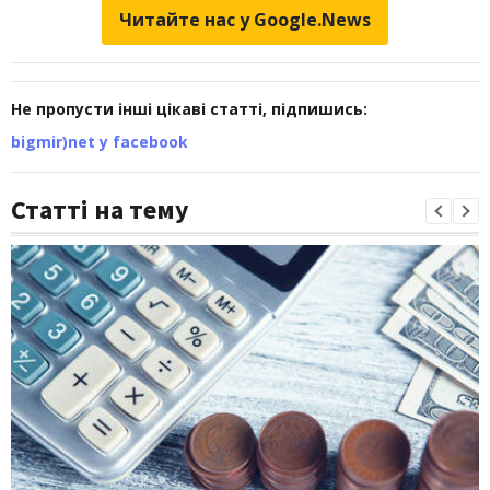
Читайте нас у Google.News
Не пропусти інші цікаві статті, підпишись:
bigmir)net у facebook
Статті на тему