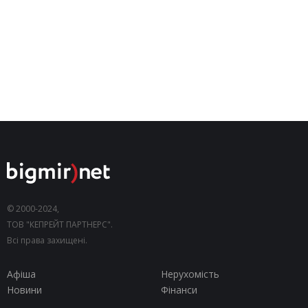
© 2000-2024,
ТОВ "КЕПРЕЙТ ПАРТНЕРС".
Всі права захищені.
Афіша
Нерухомість
Новини
Фінанси