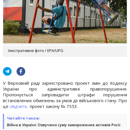
Ілюстративне фото / EPA/UPG
У Верховній раді зареєстровано проект змін до Кодексу
України про адміністративні правопорушення.
Пропонується запровадити штрафи порушення
встановлених обмежень за умов дії військового стану. Про
це
свідчить
проект закону № 7553.
Читайте також:
Війна в Україні: Озвучено суму заморожених активів Росії