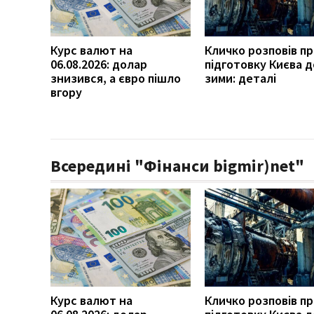
Курс валют на
Кличко розповів п
06.08.2026: долар
підготовку Києва д
знизився, а євро пішло
зими: деталі
вгору
Всередині "Фінанси bigmir)net"
Курс валют на
Кличко розповів п