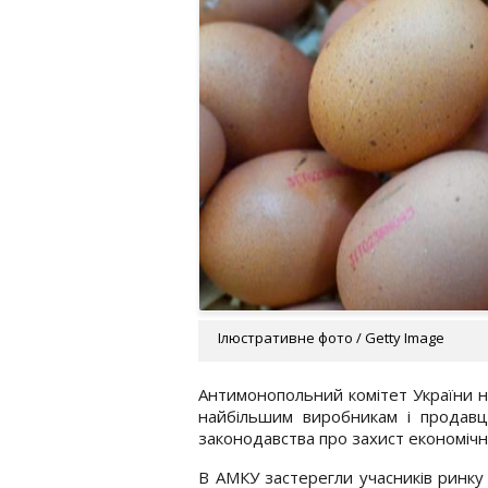
Ілюстративне фото / Getty Image
Антимонопольний комітет України н
найбільшим виробникам і продав
законодавства про захист економічно
В АМКУ застерегли учасників ринку