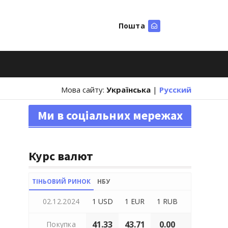
Пошта
Шукати
Мова сайту:
Українська
|
Русский
Ми в соціальних мережах
Курс валют
ТІНЬОВИЙ РИНОК
НБУ
02.12.2024
1 USD
1 EUR
1 RUB
41.33
43.71
0.00
Покупка