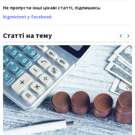
Не пропусти інші цікаві статті, підпишись:
bigmir)net у facebook
Статті на тему