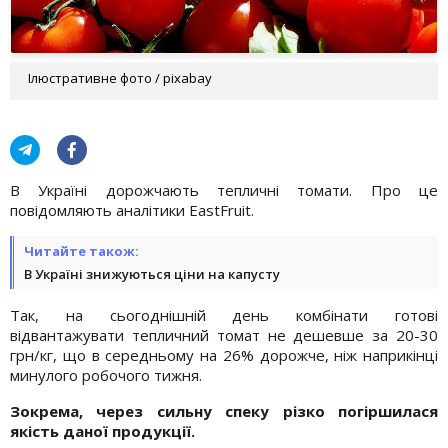
Ілюстративне фото / pixabay
В Україні дорожчають тепличні томати. Про це
повідомляють аналітики EastFruit.
Читайте також:
В Україні знижуються ціни на капусту
Так, на сьогоднішній день комбінати готові
відвантажувати тепличний томат не дешевше за 20-30
грн/кг, що в середньому на 26% дорожче, ніж наприкінці
минулого робочого тижня.
Зокрема, через сильну спеку різко погіршилася
якість даної продукції.