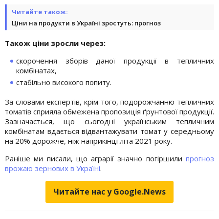
Читайте також:
Ціни на продукти в Україні зростуть: прогноз
Також ціни зросли через:
скорочення зборів даної продукції в тепличних
комбінатах,
стабільно високого попиту.
За словами експертів, крім того, подорожчанню тепличних
томатів сприяла обмежена пропозиція ґрунтової продукції.
Зазначається, що сьогодні українським тепличним
комбінатам вдається відвантажувати томат у середньому
на 20% дорожче, ніж наприкінці літа 2021 року.
Раніше ми писали, що аграрії значно погіршили
прогноз
врожаю зернових в Україні
.
Читайте нас у Google.News