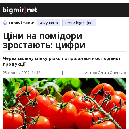
Гарячі теми:
Комуналка
Тести bigmir)net
Ціни на помідори
зростають: цифри
Через сильну спеку різко погіршилася якість даної
продукції
25 серпня 2022, 14:32
|
Автор: Ольга Опенько