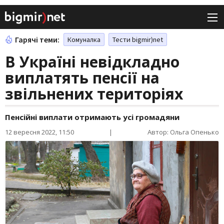
Гарячі теми:
Комуналка
Тести bigmir)net
В Україні невідкладно
виплатять пенсії на
звільнених територіях
Пенсійні виплати отримають усі громадяни
12 вересня 2022, 11:50
|
Автор: Ольга Опенько