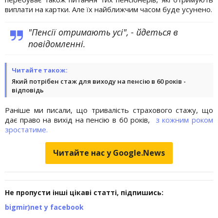
виплати на картки. Але їх найближчим часом буде усунено.
"Пенсії отримають усі", - йдеться в
повідомленні.
Читайте також:
Який потрібен стаж для виходу на пенсію в 60 років -
відповідь
Раніше ми писали, що тривалість страхового стажу, що
дає право на вихід на пенсію в 60 років,
з кожним роком
зростатиме.
Читайте нас у Google.News
Не пропусти інші цікаві статті, підпишись:
bigmir)net у facebook