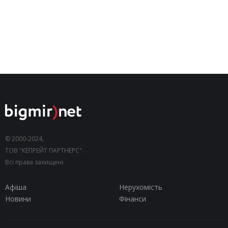
© 2000-2024,
ТОВ "КЕПРЕЙТ ПАРТНЕРС".
Всі права захищені.
Афіша
Нерухомість
Новини
Фінанси