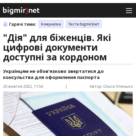
Гарячі теми:
Комуналка
Тести bigmir)net
"Дія" для біженців. Які
цифрові документи
доступні за кордоном
Українцям не обов'язково звертатися до
консульства для оформлення паспорта
20 жовтня 2022, 11:56
|
Автор: Ольга Опенько