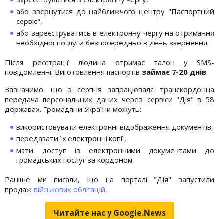
або звернутися до найближчого центру "Паспортний
сервіс",
або зареєструватись в електронну чергу на отримання
необхідної послуги безпосередньо в день звернення.
Після реєстрації людина отримає талон у SMS-
повідомленні. Виготовлення паспортів
займає 7-20 днів
.
Зазначимо, що з серпня запрацювала транскордонна
передача персональних даних через сервіси "Дія" в 58
державах. Громадяни України можуть:
використовувати електронні відображення документів,
передавати їх електронні копії,
мати доступ із електронними документами до
громадських послуг за кордоном.
Раніше ми писали, що на порталі "Дія" запустили
продаж
військових облігацій.
Читайте нас у Google.News