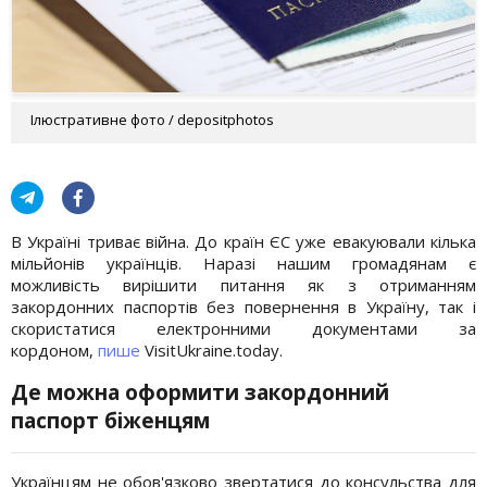
Ілюстративне фото / depositphotos
В Україні триває війна. До країн ЄС уже евакуювали кілька
мільйонів українців. Наразі нашим громадянам є
можливість вирішити питання як з отриманням
закордонних паспортів без повернення в Україну, так і
скористатися електронними документами за
кордоном,
пише
VisitUkraine.today.
Де можна оформити закордонний
паспорт біженцям
Українцям не обов'язково звертатися до консульства для