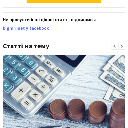
Не пропусти інші цікаві статті, підпишись:
bigmir)net у facebook
Статті на тему