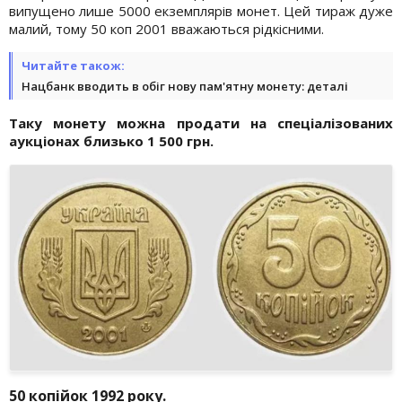
випущено лише 5000 екземплярів монет. Цей тираж дуже
малий, тому 50 коп 2001 вважаються рідкісними.
Читайте також:
Нацбанк вводить в обіг нову пам'ятну монету: деталі
Таку монету можна продати на спеціалізованих
аукціонах близько 1 500 грн.
50 копійок 1992 року.