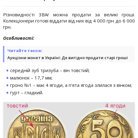
Різновидності 3ВАг можна продати за великі гроші.
Колекціонери готові віддати від них від 4 000 грн до 6 000
грн.
Особливості:
Читайте також:
Аукціони монет в Україні: Де вигідно продати старі гроші
середній зуб тризуба – він товстий;
малюнок – 17,7 мм;
гроно №1 – має 4 ягоди, а п'ята ягода злилася з вінком;
гурт – гладкий.