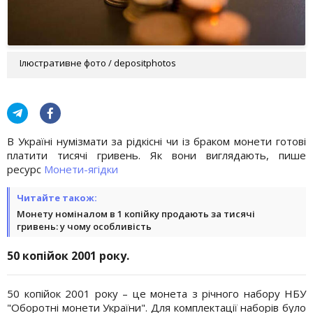
Ілюстративне фото / depositphotos
В Україні нумізмати за рідкісні чи із браком монети готові
платити тисячі гривень. Як вони виглядають, пише
ресурс
Монети-ягідки
Читайте також:
Монету номіналом в 1 копійку продають за тисячі
гривень: у чому особливість
50 копійок 2001 року.
50 копійок 2001 року – це монета з річного набору НБУ
"Оборотні монети України". Для комплектації наборів було