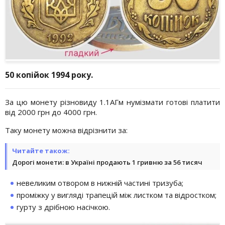
50 копійок 1994 року.
За цю монету різновиду 1.1АГм нумізмати готові платити
від 2000 грн до 4000 грн.
Таку монету можна відрізнити за:
Читайте також:
Дорогі монети: в Україні продають 1 гривню за 56 тисяч
невеликим отвором в нижній частині тризуба;
проміжку у вигляді трапецій між листком та відростком;
гурту з дрібною насічкою.