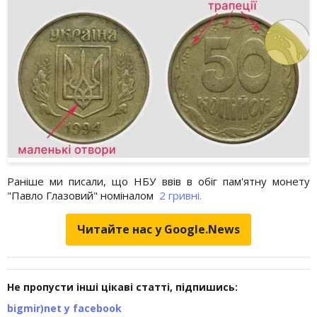
Раніше ми писали, що НБУ ввів в обіг пам'ятну монету
"Павло Глазовий" номіналом
2 гривні.
Читайте нас у Google.News
Не пропусти інші цікаві статті, підпишись:
bigmir)net у facebook