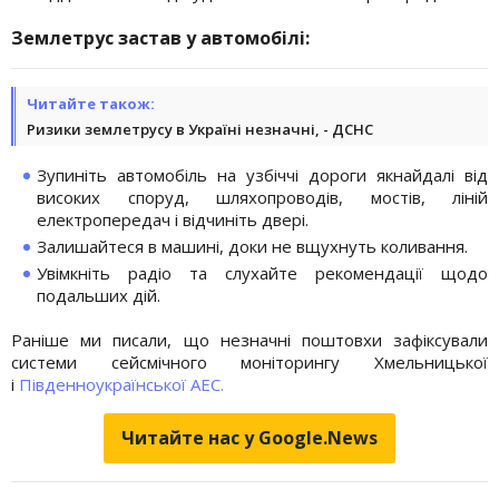
Землетрус застав у автомобілі:
Читайте також:
Ризики землетрусу в Україні незначні, - ДСНС
Зупиніть автомобіль на узбіччі дороги якнайдалі від
високих споруд, шляхопроводів, мостів, ліній
електропередач і відчиніть двері.
Залишайтеся в машині, доки не вщухнуть коливання.
Увімкніть радіо та слухайте рекомендації щодо
подальших дій.
Раніше ми писали, що незначні поштовхи зафіксували
системи сейсмічного моніторингу Хмельницької
і
Південноукраїнської АЕС.
Читайте нас у Google.News