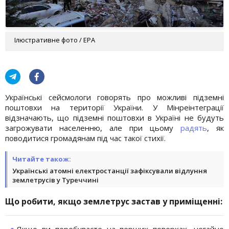
Ілюстративне фото / EPA
Українські сейсмологи говорять про можливі підземні
поштовхи на території України. У Мінреінтеграції
відзначають, що підземні поштовхи в Україні не будуть
загрожувати населенню, але при цьому
радять
, як
поводитися громадянам під час такої стихії.
Читайте також:
Українські атомні електростанції зафіксували відлуння
землетрусів у Туреччині
Що робити, якщо землетрус застав у приміщенні:
Якщо ви перебуваєте на перших поверхах, негайно