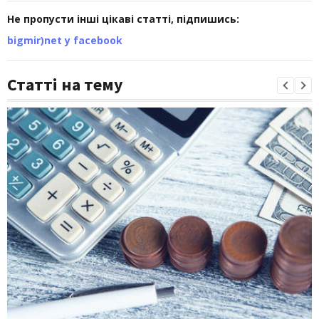
Не пропусти інші цікаві статті, підпишись:
bigmir)net у facebook
Статті на тему