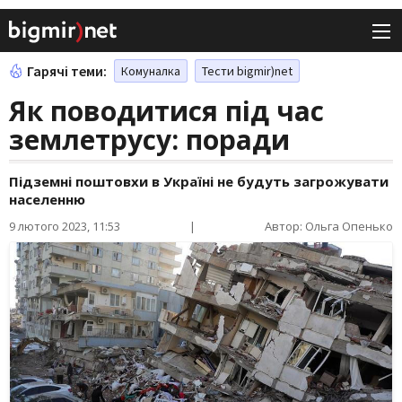
Гарячі теми:
Комуналка
Тести bigmir)net
Як поводитися під час
землетрусу: поради
Підземні поштовхи в Україні не будуть загрожувати
населенню
9 лютого 2023, 11:53
|
Автор: Ольга Опенько