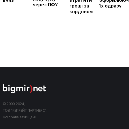
через ПФУ
їх одразу
гроші за
кордоном
© 2000-2024,
ТОВ "КЕПРЕЙТ ПАРТНЕРС".
Всі права захищені.