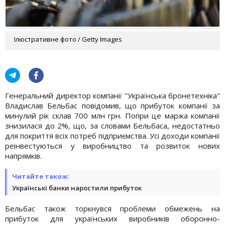
Ілюстративне фото / Getty Images
Генеральний директор компанії "Українська бронетехніка"
Владислав Бельбас повідомив, що прибуток компанії за
минулий рік склав 700 млн грн. Попри це маржа компанії
знизилася до 2%, що, за словами Бельбаса, недостатньо
для покриття всіх потреб підприємства. Усі доходи компанії
реінвестуються у виробництво та розвиток нових
напрямків.
Читайте також:
Українські банки наростили прибуток
Бельбас також торкнувся проблеми обмежень на
прибуток для українських виробників оборонно-