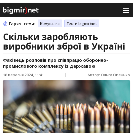
Гарячі теми:
Комуналка
Тести bigmir)net
Скільки заробляють
виробники зброї в Україні
Фахівець розповів про співпрацю оборонно-
промислового комплексу із державою
18 вересня 2024, 11:41
|
Автор: Ольга Опенько