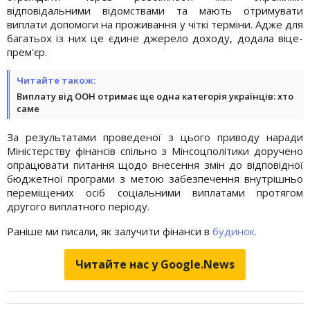
відповідальними відомствами та мають отримувати
виплати допомоги на проживання у чіткі терміни. Адже для
багатьох із них це єдине джерело доходу, додала віце-
прем'єр.
Читайте також:
Виплату від ООН отримає ще одна категорія українців: хто
саме
За результатами проведеної з цього приводу наради
Міністерству фінансів спільно з Мінсоцполітики доручено
опрацювати питання щодо внесення змін до відповідної
бюджетної програми з метою забезпечення внутрішньо
переміщених осіб соціальними виплатами протягом
другого виплатного періоду.
Раніше ми писали, як залучити фінанси в
будинок.
Читайте нас у Google.News