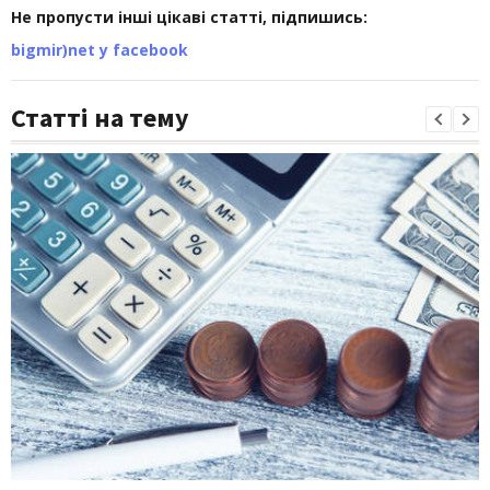
Не пропусти інші цікаві статті, підпишись:
bigmir)net у facebook
Статті на тему