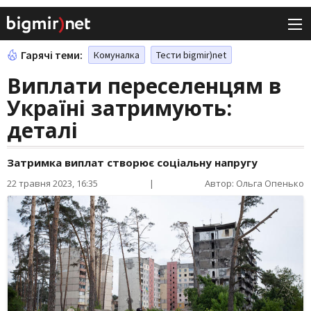
Гарячі теми:
Комуналка
Тести bigmir)net
Виплати переселенцям в
Україні затримують:
деталі
Затримка виплат створює соціальну напругу
22 травня 2023, 16:35
|
Автор: Ольга Опенько