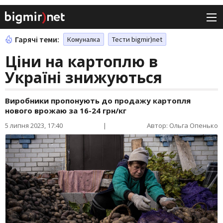
Гарячі теми:
Комуналка
Тести bigmir)net
Ціни на картоплю в
Україні знижуються
Виробники пропонують до продажу картопля
нового врожаю за 16-24 грн/кг
5 липня 2023, 17:40
|
Автор: Ольга Опенько