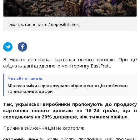
Ілюстративне фото / depositphotos
В Україні дешевшає картопля нового врожаю. Про це
свідчать дані щоденного моніторингу EastFruit.
Читайте також:
Мінекономіки спрогнозувало підвищення цін на бензин
та дизпаливо: цифри
Так, українські виробники пропонують до продажу
картоплю нового врожаю по 16-24 грн/кг, що в
середньому на 20% дешевше, ніж тижнем раніше.
Причина зниження цін на картопля:
сезонний чинник, коли обсяги пропозиції цієї продукції