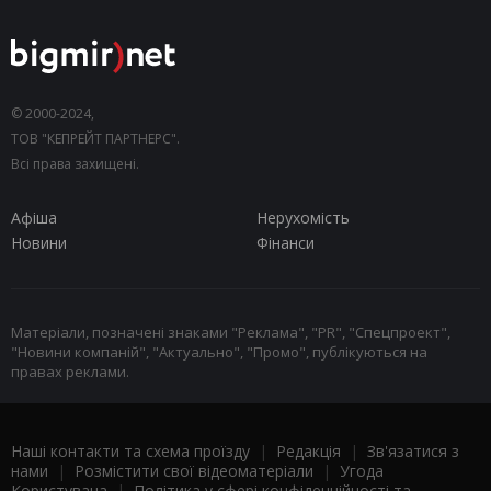
© 2000-2024,
ТОВ "КЕПРЕЙТ ПАРТНЕРС".
Всі права захищені.
Афіша
Нерухомість
Новини
Фінанси
Матеріали, позначені знаками "Реклама", "PR", "Спецпроект",
"Новини компаній", "Актуально", "Промо", публікуються на
правах реклами.
Наші контакти та схема проїзду
|
Редакція
|
Зв'язатися з
нами
|
Розмістити свої відеоматеріали
|
Угода
Користувача
|
Політика у сфері конфіденційності та