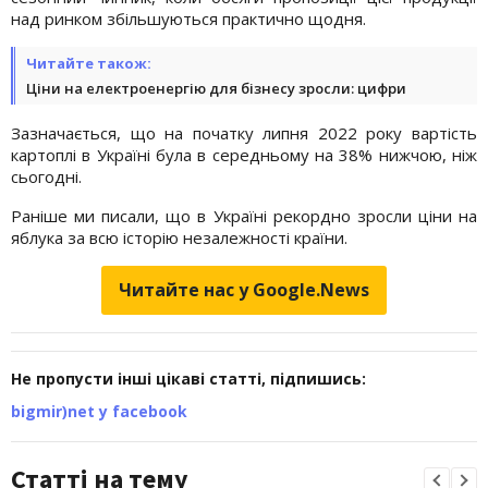
над ринком збільшуються практично щодня.
Читайте також:
Ціни на електроенергію для бізнесу зросли: цифри
Зазначається, що на початку липня 2022 року вартість
картоплі в Україні була в середньому на 38% нижчою, ніж
сьогодні.
Раніше ми писали, що в Україні рекордно зросли ціни на
яблука за всю історію незалежності
країни.
Читайте нас у Google.News
Не пропусти інші цікаві статті, підпишись:
bigmir)net у facebook
Статті на тему