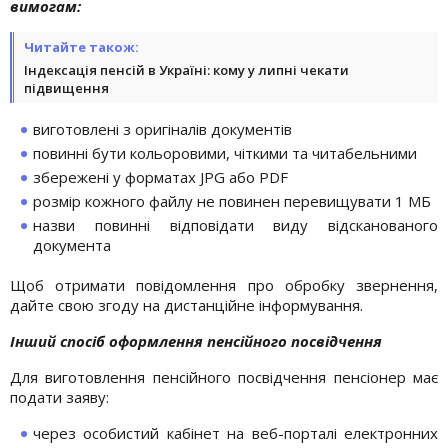
вимогам:
Читайте також:
Індексація пенсій в Україні: кому у липні чекати
підвищення
виготовлені з оригіналів документів
повинні бути кольоровими, чіткими та читабельними
збережені у форматах JPG або PDF
розмір кожного файлу не повинен перевищувати 1 МБ
назви повинні відповідати виду відсканованого
документа
Щоб отримати повідомлення про обробку звернення,
дайте свою згоду на дистанційне інформування.
Інший спосіб оформлення пенсійного посвідчення
Для виготовлення пенсійного посвідчення пенсіонер має
подати заяву:
через особистий кабінет на веб-порталі електронних