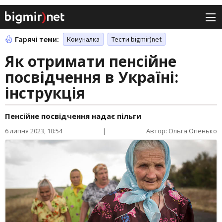
Гарячі теми:
Комуналка
Тести bigmir)net
Як отримати пенсійне
посвідчення в Україні:
інструкція
Пенсійне посвідчення надає пільги
6 липня 2023, 10:54
|
Автор: Ольга Опенько