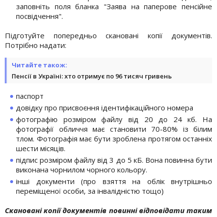
заповніть поля бланка "Заява на паперове пенсійне
посвідчення".
Підготуйте попередньо скановані копії документів.
Потрібно надати:
Читайте також:
Пенсії в Україні: хто отримує по 96 тисяч гривень
паспорт
довідку про присвоєння ідентифікаційного номера
фотографію розміром файлу від 20 до 24 кб. На
фотографії обличчя має становити 70-80% із білим
тлом. Фотографія має бути зроблена протягом останніх
шести місяців.
підпис розміром файлу від 3 до 5 кБ. Вона повинна бути
виконана чорнилом чорного кольору.
інші документи (про взяття на облік внутрішньо
переміщеної особи, за інвалідністю тощо)
Скановані копії документів повинні відповідати таким