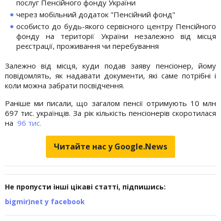
послуг Пенсійного фонду України
через мобільний додаток "Пенсійний фонд"
особисто до будь-якого сервісного центру Пенсійного
фонду на території України незалежно від місця
реєстрації, проживання чи перебування
Залежно від місця, куди подав заяву пенсіонер, йому
повідомлять, як надавати документи, які саме потрібні і
коли можна забрати посвідчення.
Раніше ми писали, що загалом пенсії отримують 10 млн
697 тис. українців. За рік кількість пенсіонерів скоротилася
на
96 тис.
Читайте нас у Google.News
Не пропусти інші цікаві статті, підпишись:
bigmir)net у facebook