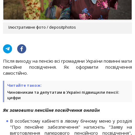
Ілюстративне фото / depositphotos
Після виходу на пенсію всі громадяни України повинні мати
пенсійне посвідчення. Як оформити посвідчення
самостійно.
Читайте також:
Чиновникам та депутатам в Україні підвищили пенсії:
цифри
Як замовити пенсійне посвідчення онлайн
В особистому кабінеті в лівому бічному меню у розділі
"Про пенсійне забезпечення" натисніть "Заяву на
виготовлення паперового пенсійного посвідчення",