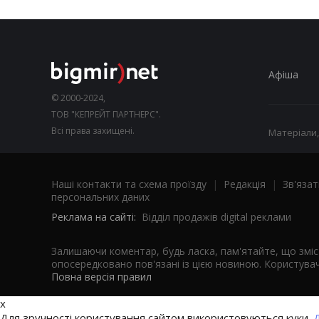
Афіша
© 2000-2024,
ТОВ "КЕПРЕЙТ ПАРТНЕРС".
Всі права захищені.
Матеріали,
Наші контакти та схема проїзду
|
Редакція
|
Зв'язат
персональних даних
Реклама на сайті:
Відділ продажів digital реклами
Залишаючи коментар, будь ласка, пам'ятайте, що змі
опосередковано пов'язані із цією новиною. Користувач
Повна версія правил
x
Для зручності користування сайтом використовуються куки.
Д