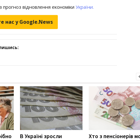
в прогноз відновлення економіки
України.
е нас у Google.News
дпишись:
рібно
В Україні зросли
Хто з пенсіонерів 