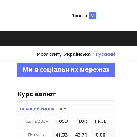
Пошта
Шукати
Мова сайту:
Українська
|
Русский
Ми в соціальних мережах
Курс валют
ТІНЬОВИЙ РИНОК
НБУ
02.12.2024
1 USD
1 EUR
1 RUB
41.33
43.71
0.00
Покупка