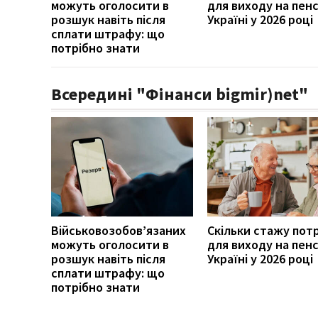
можуть оголосити в
для виходу на пенс
розшук навіть після
Україні у 2026 році
сплати штрафу: що
потрібно знати
Всередині "Фінанси bigmir)net"
Військовозобов’язаних
Скільки стажу пот
можуть оголосити в
для виходу на пенс
розшук навіть після
Україні у 2026 році
сплати штрафу: що
потрібно знати