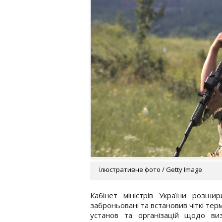
Ілюстративне фото / Getty Image
Кабінет міністрів України розши
заброньовані та встановив чіткі те
установ та організацій щодо в