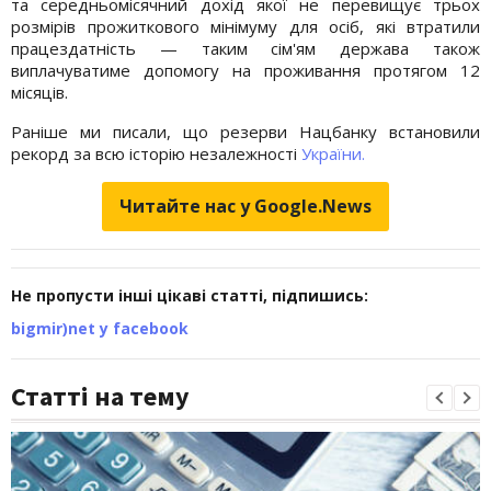
та середньомісячний дохід якої не перевищує трьох
розмірів прожиткового мінімуму для осіб, які втратили
працездатність — таким сім'ям держава також
виплачуватиме допомогу на проживання протягом 12
місяців.
Раніше ми писали, що резерви Нацбанку встановили
рекорд за всю історію незалежності
України.
Читайте нас у Google.News
Не пропусти інші цікаві статті, підпишись:
bigmir)net у facebook
Статті на тему