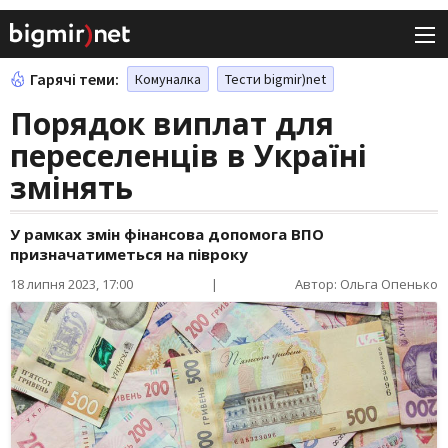
Гарячі теми:
Комуналка
Тести bigmir)net
Порядок виплат для
переселенців в Україні
змінять
У рамках змін фінансова допомога ВПО
призначатиметься на півроку
18 липня 2023, 17:00
|
Автор: Ольга Опенько