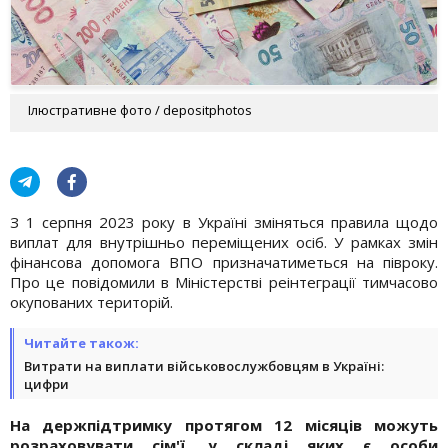
Ілюстративне фото / depositphotos
З 1 серпня 2023 року в Україні зміняться правила щодо
виплат для внутрішньо переміщених осіб. У рамках змін
фінансова допомога ВПО призначатиметься на півроку.
Про це повідомили в Міністерстві реінтеграції тимчасово
окупованих територій.
Читайте також:
Витрати на виплати військовослужбовцям в Україні:
цифри
На держпідтримку протягом 12 місяців можуть
розраховувати сім'ї, у складі яких є особи