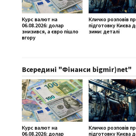
Курс валют на
Кличко розповів п
06.08.2026: долар
підготовку Києва д
знизився, а євро пішло
зими: деталі
вгору
Всередині "Фінанси bigmir)net"
Курс валют на
Кличко розповів п
06.08.2026: долар
підготовку Києва д