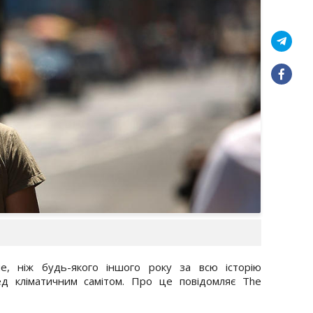
е, ніж будь-якого іншого року за всю історію
ед кліматичним самітом. Про це повідомляє The