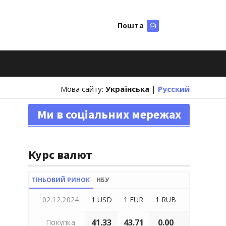
Пошта
Шукати
Мова сайту:
Українська
|
Русский
Ми в соціальних мережах
Курс валют
ТІНЬОВИЙ РИНОК
НБУ
02.12.2024
1 USD
1 EUR
1 RUB
41.33
43.71
0.00
Покупка