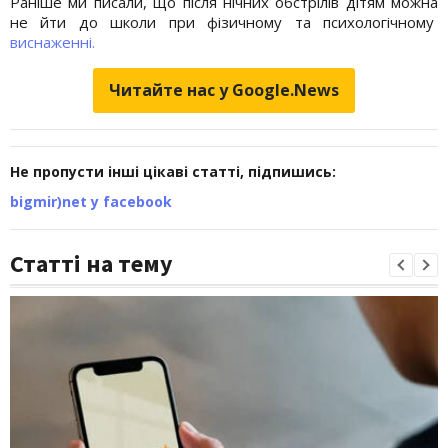
Раніше ми писали, що після нічних обстрілів дітям можна
не йти до школи при фізичному та психологічному
виснаженні.
Читайте нас у Google.News
Не пропусти інші цікаві статті, підпишись:
bigmir)net у facebook
Статті на тему