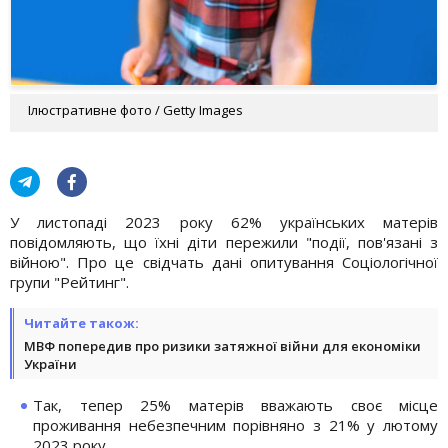
Ілюстративне фото / Getty Images
У листопаді 2023 року 62% українських матерів
повідомляють, що їхні діти пережили "події, пов'язані з
війною". Про це свідчать дані опитування Соціологічної
групи "Рейтинг".
Читайте також:
МВФ попередив про ризики затяжної війни для економіки
України
Так, тепер 25% матерів вважають своє місце
проживання небезпечним порівняно з 21% у лютому
2023 року.