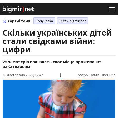
Гарячі теми:
Комуналка
Тести bigmir)net
Скільки українських дітей
стали свідками війни:
цифри
25% матерів вважають своє місце проживання
небезпечним
10 листопада 2023, 12:47
|
Автор: Ольга Опенько